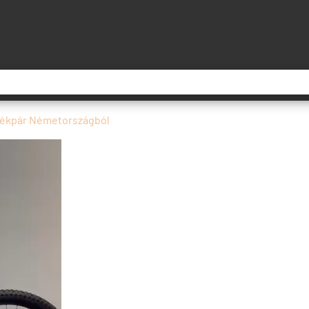
rékpár Németországból