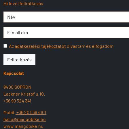
Hírlevél feliratkozás
Az
adatkezelési tájékoztatót
olvastam és elfogadom
Feliratkozás
Kapcsolat
9400 SOPRON
Lackner Kristóf u.10.
+36 99 524 341
Mobil:
+36 20 539 4101
hallo@mangobike.hu
www.mangobike.hu