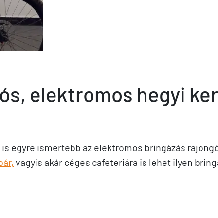
ós, elektromos hegyi ke
is egyre ismertebb az elektromos bringázás rajong
pár,
vagyis akár céges cafeteriára is lehet ilyen brin