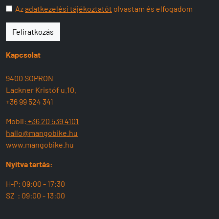
Az
adatkezelési tájékoztatót
olvastam és elfogadom
Feliratkozás
Kapcsolat
9400 SOPRON
Lackner Kristóf u.10.
+36 99 524 341
Mobil:
+36 20 539 4101
hallo@mangobike.hu
www.mangobike.hu
Nyitva tartás:
H-P: 09:00 - 17:30
SZ : 09:00 - 13:00