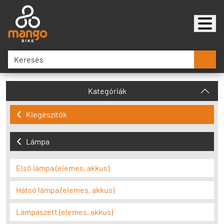
Kategóriák
Kiegészítők
Lámpa
Első lámpa (elemes, akkus)
Hátsó lámpa (elemes, akkus)
Lámpaszett (elemes, akkus)