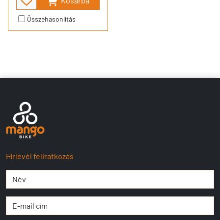
Kosárba
Összehasonlítás
Hírlevél feliratkozás