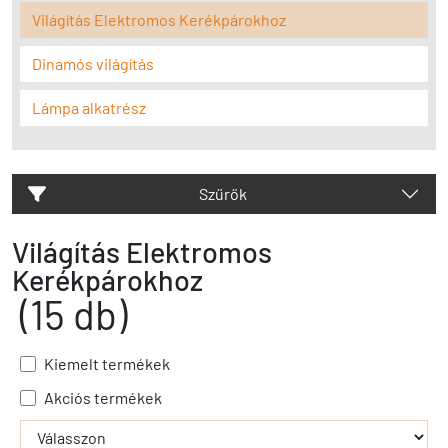
Világítás Elektromos Kerékpárokhoz
Dinamós világítás
Lámpa alkatrész
Szűrők
Világítás Elektromos
Kerékpárokhoz
(15 db)
Kiemelt termékek
Akciós termékek
- - filter_submit - -