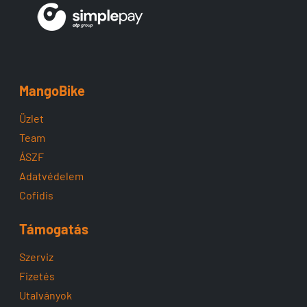
MangoBike
Üzlet
Team
ÁSZF
Adatvédelem
Cofidis
Támogatás
Szerviz
Fizetés
Utalványok