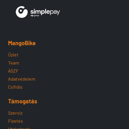
MangoBike
Üzlet
Team
ÁSZF
Adatvédelem
Cofidis
Támogatás
Szerviz
Fizetés
Utalványok