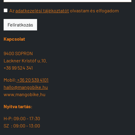
Az
adatkezelési tájékoztatót
olvastam és elfogadom
Feliratkozás
Kapcsolat
9400 SOPRON
Lackner Kristóf u.10.
+36 99 524 341
Mobil:
+36 20 539 4101
hallo@mangobike.hu
www.mangobike.hu
Nyitva tartás:
H-P: 09:00 - 17:30
SZ : 09:00 - 13:00