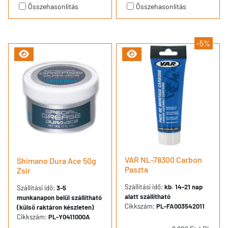
Összehasonlítás
Összehasonlítás
-5%
VAR NL-78300 Carbon
Shimano Dura Ace 50g
Paszta
Zsír
Szállítási idő:
kb. 14-21 nap
Szállítási idő:
3-5
alatt szállítható
munkanapon belül szállítható
Cikkszám:
PL-FA003542011
(külső raktáron készleten)
Cikkszám:
PL-Y0411000A