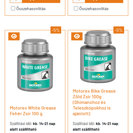
Összehasonlítás
Összehasonlítás
-5%
-5%
Motorex Bike Grease
Zöld Zsír 100g
(Shimanohoz és
Motorex White Grease
Teleszkópokhoz is
Fehér Zsír 100 g
ajánlott)
Szállítási idő:
kb. 14-21 nap
Szállítási idő:
kb. 14-21 nap
alatt szállítható
alatt szállítható