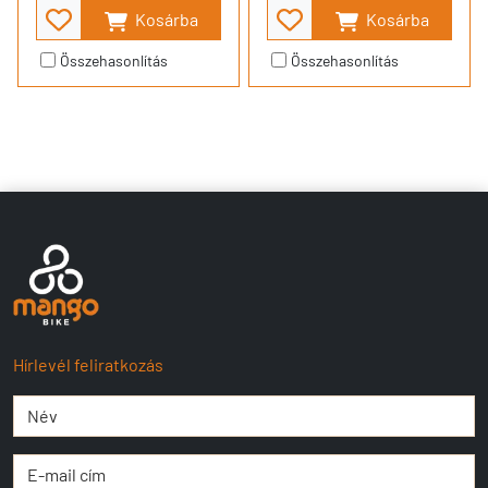
Kosárba
Kosárba
Összehasonlítás
Összehasonlítás
Hírlevél feliratkozás