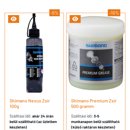
-5%
-10%
Shimano Nexus Zsír
Shimano Premium Zsír
100g
500 gramm
Szállítási idő:
akár 24 órán
Szállítási idő:
3-5
belül szállítható (az üzletben
munkanapon belül szállítható
készleten)
(külső raktáron készleten)