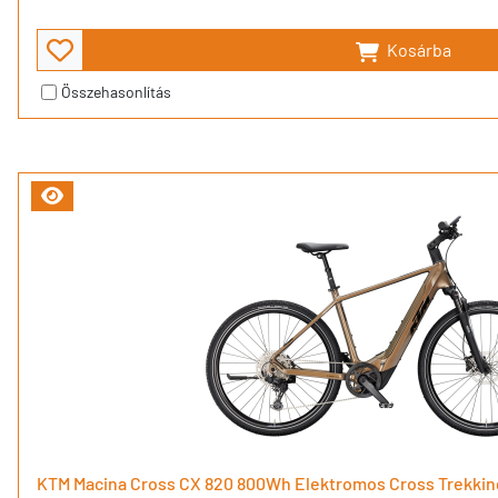
Kosárba
Összehasonlítás
KTM Macina Cross CX 820 800Wh Elektromos Cross Trekking K