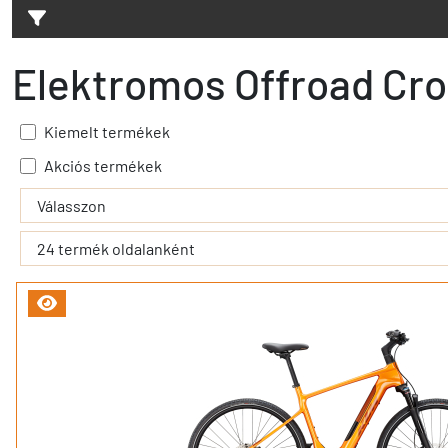
Elektromos Offroad Cro
Kiemelt termékek
Akciós termékek
- - filter_submit - -