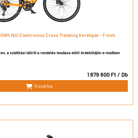
00Wh Női Elektromos Cross Trekking Kerékpár - Fresh
en, a szállítási időről a rendelés leadása előtt érdeklődjön e-mailben
1 679 600 Ft
/ Db
Kosárba