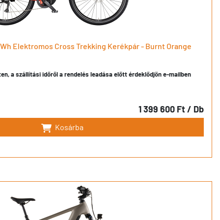
Wh Elektromos Cross Trekking Kerékpár - Burnt Orange
en, a szállítási időről a rendelés leadása előtt érdeklődjön e-mailben
1 399 600 Ft
/ Db
Kosárba