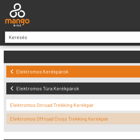
Elektromos Kerékpárok
Elektromos Túra Kerékpárok
Elektromos Onroad Trekking Kerékpár
Elektromos Offroad Cross Trekking Kerékpár