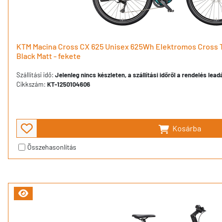
KTM Macina Cross CX 625 Unisex 625Wh Elektromos Cross 
Black Matt - fekete
Szállítási idő:
Jelenleg nincs készleten, a szállítási időről a rendelés lea
Cikkszám:
KT-1250104606
Kosárba
Összehasonlítás