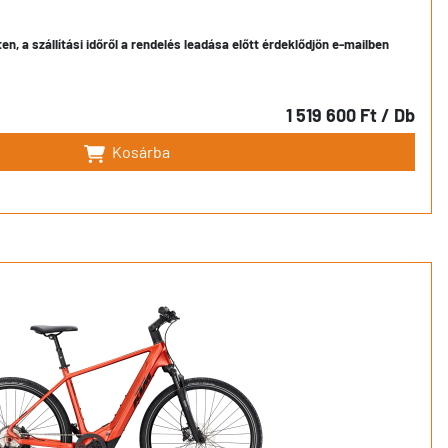
en, a szállítási időről a rendelés leadása előtt érdeklődjön e-mailben
1 519 600 Ft
/ Db
Kosárba