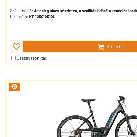
Szállítási idő:
Jelenleg nincs készleten, a szállítási időről a rendelés lea
Cikkszám:
KT-1250103106
Kosárba
Összehasonlítás