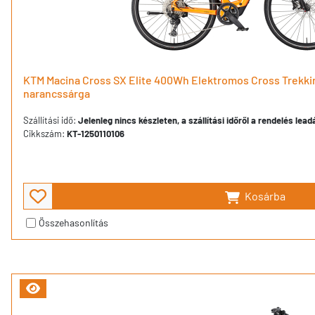
KTM Macina Cross SX Elite 400Wh Elektromos Cross Trekkin
narancssárga
Szállítási idő:
Jelenleg nincs készleten, a szállítási időről a rendelés lea
Cikkszám:
KT-1250110106
Kosárba
Összehasonlítás