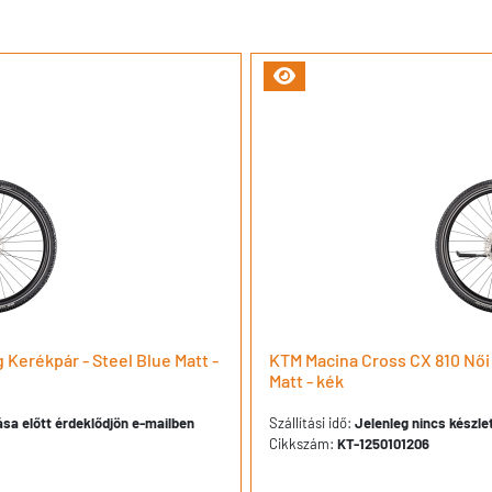
Kerékpár - Steel Blue Matt -
KTM Macina Cross CX 810 Női
Matt - kék
dása előtt érdeklődjön e-mailben
Szállítási idő:
Jelenleg nincs készlet
Cikkszám:
KT-1250101206