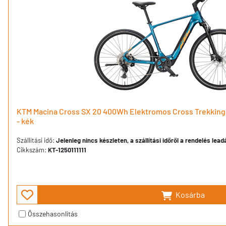
KTM Macina Cross SX 20 400Wh Elektromos Cross Trekking
- kék
Szállítási idő:
Jelenleg nincs készleten, a szállítási időről a rendelés lea
Cikkszám:
KT-1250111111
Kosárba
Összehasonlítás