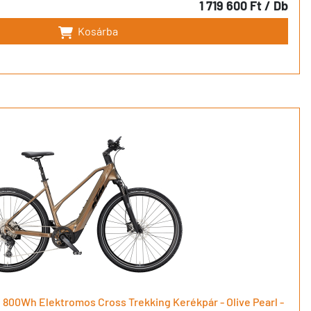
1 719 600 Ft
/ Db
Kosárba
 800Wh Elektromos Cross Trekking Kerékpár - Olive Pearl -