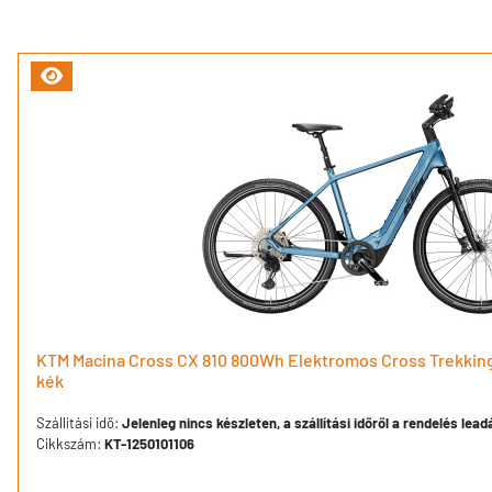
KTM Macina Cross CX 810 800Wh Elektromos Cross Trekking 
kék
Szállítási idő:
Jelenleg nincs készleten, a szállítási időről a rendelés lea
Cikkszám:
KT-1250101106