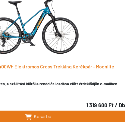
400Wh Elektromos Cross Trekking Kerékpár - Moonlite
en, a szállítási időről a rendelés leadása előtt érdeklődjön e-mailben
1 319 600 Ft
/ Db
Kosárba