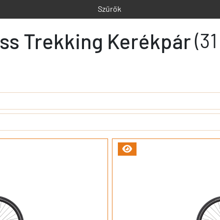
Szűrők
ss Trekking Kerékpár
(31