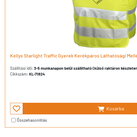
Kellys Starlight Traffic Gyerek Kerékpáros Láthatósági Mell
Szállítási idő:
3-5 munkanapon belül szállítható (külső raktáron készlete
Cikkszám:
KL-71824
Kosárba
Összehasonlítás