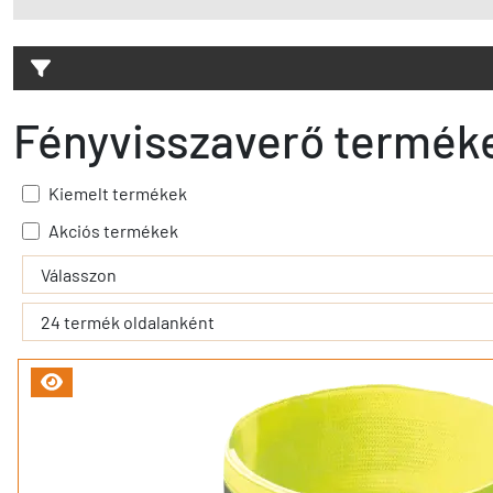
Fényvisszaverő termék
Kiemelt termékek
Akciós termékek
- - filter_submit - -