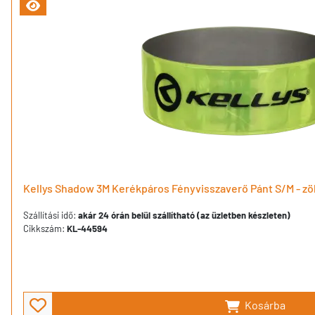
Kellys Shadow 3M Kerékpáros Fényvisszaverő Pánt S/M - zö
Szállítási idő:
akár 24 órán belül szállítható (az üzletben készleten)
Cikkszám:
KL-44594
Kosárba