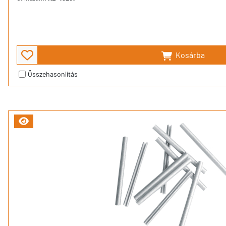
Kosárba
Összehasonlítás