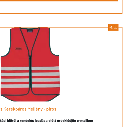
-5%
 Kerékpáros Mellény - piros
ítási időről a rendelés leadása előtt érdeklődjön e-mailben