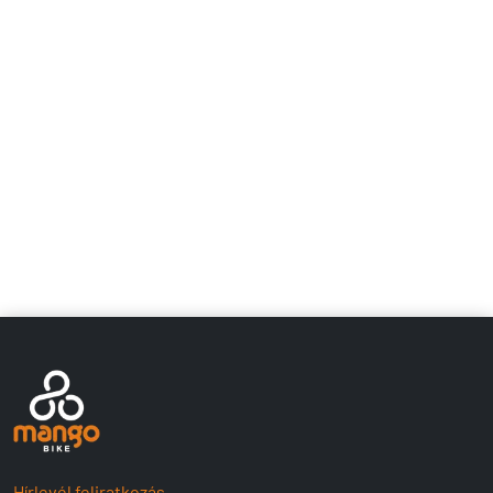
Hírlevél feliratkozás