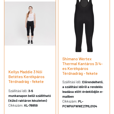
Shimano Wertex
Thermal Kantáros 3/4-
es Kerékpáros
Kellys Maddie 3 Női
Térdnadrág - fekete
Betétes Kerékpáros
Térdnadrág - fekete
Szállítási idő:
Előrendelhető,
a szállítási időről a rendelés
Szállítási idő:
3-5
leadása előtt érdeklődjön e-
munkanapon belül szállítható
mailben
(külső raktáron készleten)
Cikkszám:
PL-
Cikkszám:
KL-78859
PCWPAPWWE27ML0104