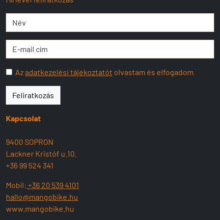
Az
adatkezelési tájékoztatót
olvastam és elfogadom
Feliratkozás
Kapcsolat
9400 SOPRON
Lackner Kristóf u.10.
+36 99 524 341
Mobil:
+36 20 539 4101
hallo@mangobike.hu
www.mangobike.hu