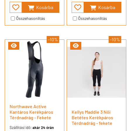
Kosárba
Kosárba
Összehasonlítás
Összehasonlítás
-10%
-10%
Northwave Active
Kantáros Kerékpáros
Kellys Maddie 3 Női
Térdnadrág - Fekete
Betétes Kerékpáros
Térdnadrág - fekete
Szállítási idő:
akár 24 órán