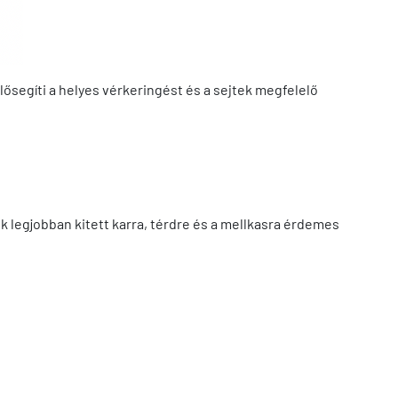
segíti a helyes vérkeringést és a sejtek megfelelő
k legjobban kitett karra, térdre és a mellkasra érdemes