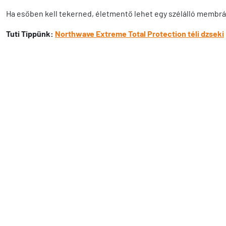
Ha esőben kell tekerned, életmentő lehet egy szélálló membránn
Tuti Tippünk:
Northwave Extreme Total Protection téli dzseki