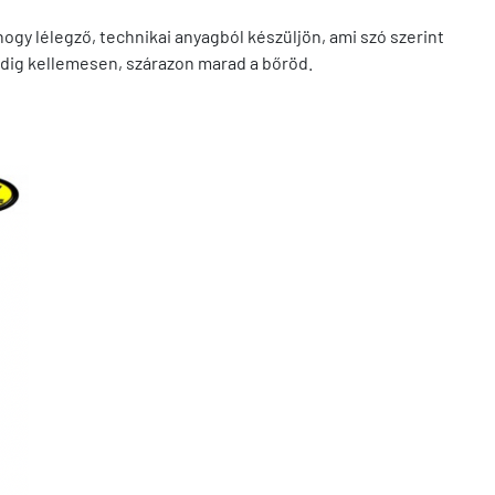
hogy lélegző, technikai anyagból készüljön, ami szó szerint
indig kellemesen, szárazon marad a bőröd.