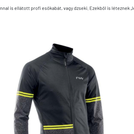
al is ellátott profi esőkabát, vagy dzseki. Ezekből is léteznek „