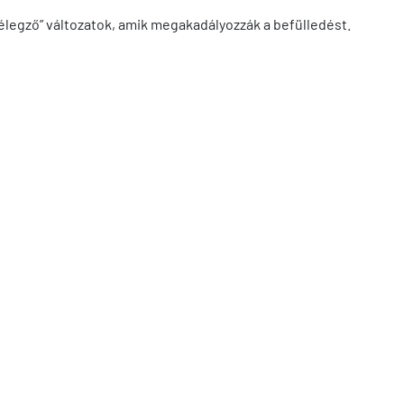
lélegző” változatok, amik megakadályozzák a befülledést.