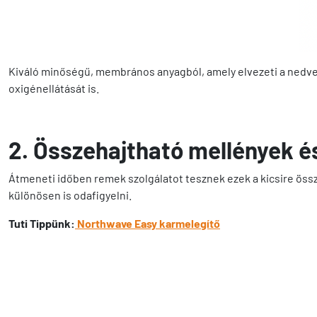
Kiváló minőségű, membrános anyagból, amely elvezeti a nedves
oxigénellátását is.
2. Összehajtható mellények 
Átmeneti időben remek szolgálatot tesznek ezek a kicsire össz
különösen is odafigyelni.
Tuti Tippünk:
Northwave Easy karmelegítő