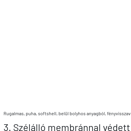
Rugalmas, puha, softshell, belül bolyhos anyagból, fényvissza
3. Szélálló membránnal védett