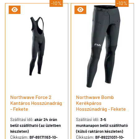
-10%
-10%
Northwave Force 2
Northwave Bomb
Kantáros Hosszúnadrág
Kerékpáros
- Fekete
Hosszúnadrág - Fekete
Szállítási idő:
akár 24 órán
Szállítási idő:
3-5
belül szállítható (az üzletben
munkanapon belül szállítható
készleten)
(külső raktáron készleten)
Cikkszám:
BF-89171163-10-
Cikkszám:
BF-89221031-10-