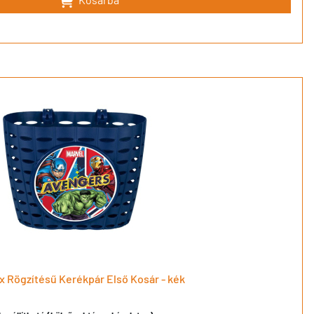
x Rögzítésű Kerékpár Első Kosár - kék