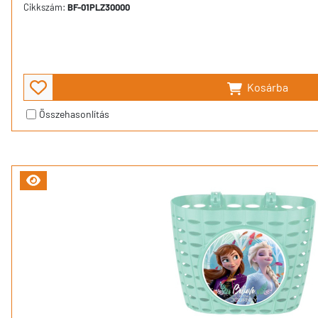
Cikkszám:
BF-01PLZ30000
Kosárba
Összehasonlítás