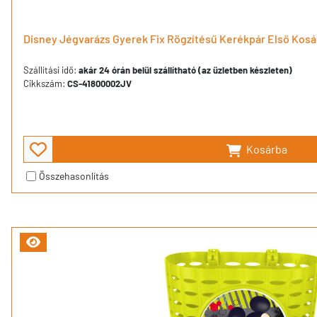
Disney Jégvarázs Gyerek Fix Rögzítésű Kerékpár Első Kosár
Szállítási idő:
akár 24 órán belül szállítható (az üzletben készleten)
Cikkszám:
CS-41800002JV
Kosárba
Összehasonlítás