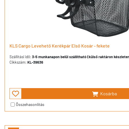
KLS Cargo Levehető Kerékpár Első Kosár - fekete
Szállítási idő:
3-5 munkanapon belül szállítható (külső raktáron készlete
Cikkszám:
KL-39636
Kosárba
Összehasonlítás