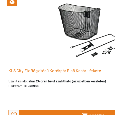
KLS City Fix Rögzítésű Kerékpár Első Kosár - fekete
Szállítási idő:
akár 24 órán belül szállítható (az üzletben készleten)
Cikkszám:
KL-26939
Kosárba