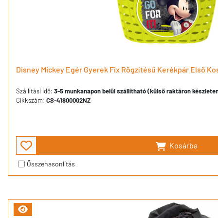
Disney Mickey Egér Gyerek Fix Rögzítésű Kerékpár Első Kos
Szállítási idő:
3-5 munkanapon belül szállítható (külső raktáron készlete
Cikkszám:
CS-41800002NZ
Kosárba
Összehasonlítás