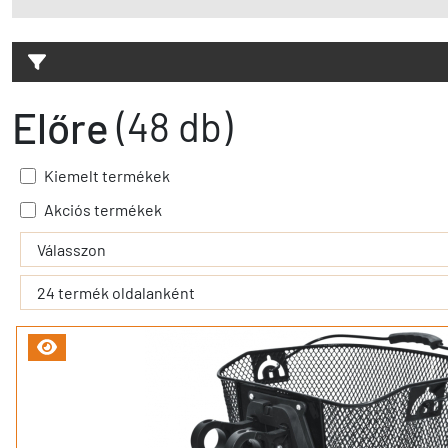
Előre
(48 db)
Kiemelt termékek
Akciós termékek
- - filter_submit - -