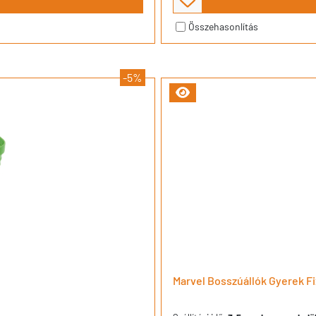
Összehasonlítás
-5%
Marvel Bosszúállók Gyerek Fi