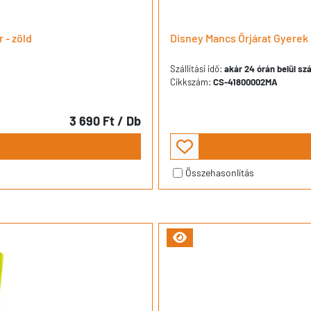
 - zöld
Disney Mancs Őrjárat Gyerek 
Szállítási idő:
akár 24 órán belül szá
Cikkszám:
CS-41800002MA
3 690 Ft
/ Db
Összehasonlítás