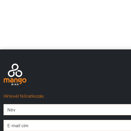
Hírlevél feliratkozás