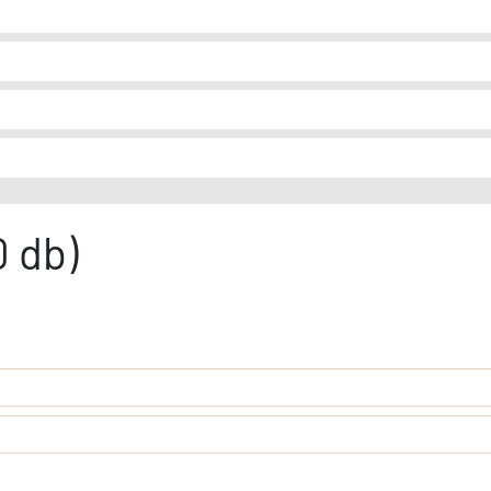
0 db)