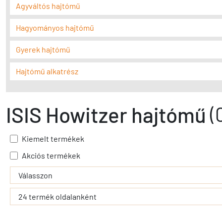
Agyváltós hajtómű
Hagyományos hajtómű
Gyerek hajtómű
Hajtómű alkatrész
ISIS Howitzer hajtómű
(
Kiemelt termékek
Akciós termékek
- - filter_submit - -