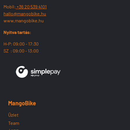
Mobil:
+36 20 539 4101
hallo@mangobike.hu
www.mangobike.hu
Nyitva tartás:
H-P: 09:00 - 17:30
SZ : 09:00 - 13:00
MangoBike
Üzlet
Team