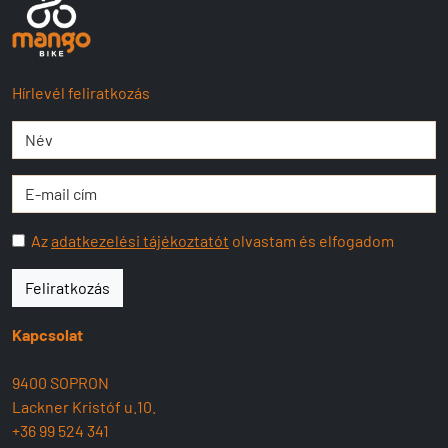
Hírlevél feliratkozás
Az
adatkezelési tájékoztatót
olvastam és elfogadom
Feliratkozás
Kapcsolat
9400 SOPRON
Lackner Kristóf u.10.
+36 99 524 341