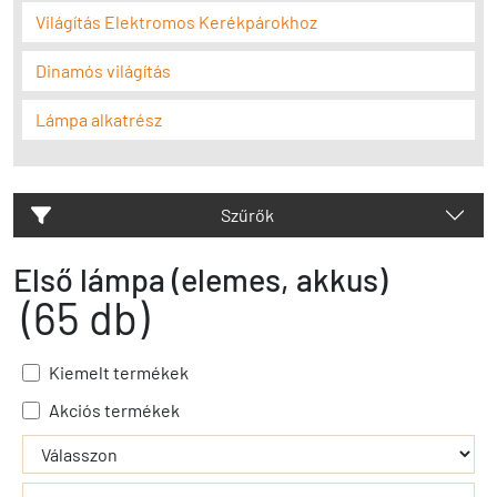
Világítás Elektromos Kerékpárokhoz
Dinamós világítás
Lámpa alkatrész
Szűrők
Első lámpa (elemes, akkus)
(65 db)
Kiemelt termékek
Akciós termékek
- - filter_submit - -