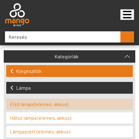
Kategóriák
Kiegészítők
Lámpa
Első lámpa (elemes, akkus)
Hátsó lámpa (elemes, akkus)
Lámpaszett (elemes, akkus)