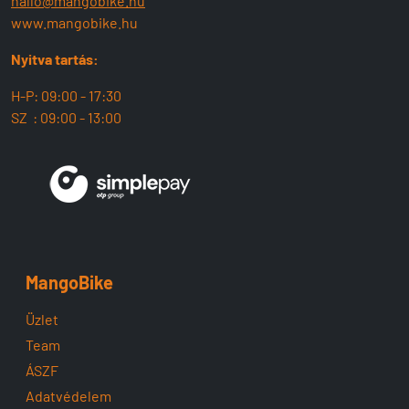
hallo@mangobike.hu
www.mangobike.hu
Nyitva tartás:
H-P: 09:00 - 17:30
SZ : 09:00 - 13:00
MangoBike
Üzlet
Team
ÁSZF
Adatvédelem