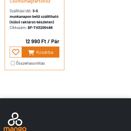
Csomomagtartóhoz
Szállítási idő:
3-5
munkanapon belül szállítható
(külső raktáron készleten)
Cikkszám:
BF-TH3205488
12 990 Ft
/ Pár
Kosárba
Összehasonlítás