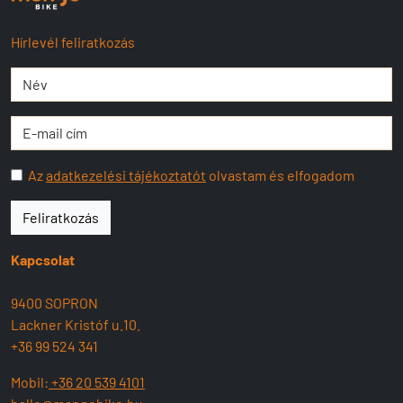
Hírlevél feliratkozás
Az
adatkezelési tájékoztatót
olvastam és elfogadom
Feliratkozás
Kapcsolat
9400 SOPRON
Lackner Kristóf u.10.
+36 99 524 341
Mobil:
+36 20 539 4101