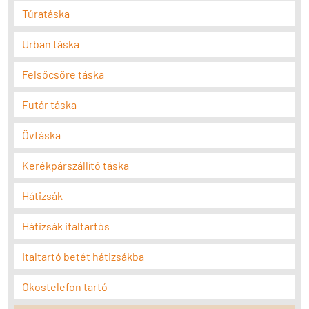
Túratáska
Urban táska
Felsőcsőre táska
Futár táska
Övtáska
Kerékpárszállító táska
Hátizsák
Hátizsák italtartós
Italtartó betét hátizsákba
Okostelefon tartó