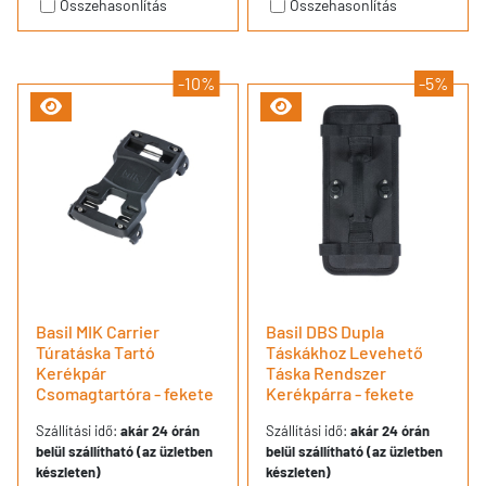
Összehasonlítás
Összehasonlítás
-10%
-5%
Basil MIK Carrier
Basil DBS Dupla
Túratáska Tartó
Táskákhoz Levehető
Kerékpár
Táska Rendszer
Csomagtartóra - fekete
Kerékpárra - fekete
Szállítási idő:
akár 24 órán
Szállítási idő:
akár 24 órán
belül szállítható (az üzletben
belül szállítható (az üzletben
készleten)
készleten)