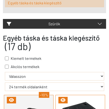
Egyéb táska és táska kiegészítő
Szűrők
Egyéb táska és táska kiegészítő
(17 db)
Kiemelt termékek
Akciós termékek
- - filter_submit - -
-10%