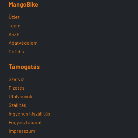
MangoBike
Üzlet
Team
ÁSZF
Adatvédelem
Cofidis
Támogatás
Szerviz
Fizetés
Utalványok
Szállítás
Ingyenes kiszállítás
Fogyasztóbarát
Impresszum