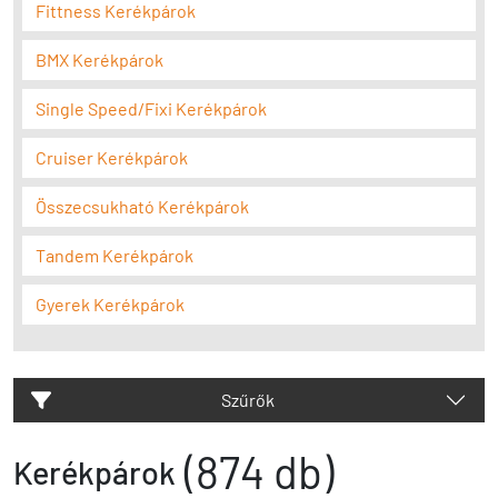
Fittness Kerékpárok
BMX Kerékpárok
Single Speed/Fixi Kerékpárok
Cruiser Kerékpárok
Összecsukható Kerékpárok
Tandem Kerékpárok
Gyerek Kerékpárok
Szűrők
(874 db)
Kerékpárok