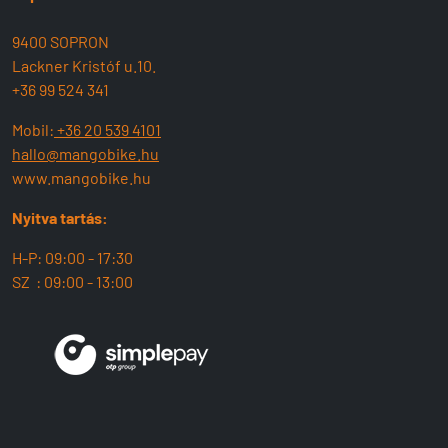
9400 SOPRON
Lackner Kristóf u.10.
+36 99 524 341
Mobil:
+36 20 539 4101
hallo@mangobike.hu
www.mangobike.hu
Nyitva tartás:
H-P: 09:00 - 17:30
SZ : 09:00 - 13:00