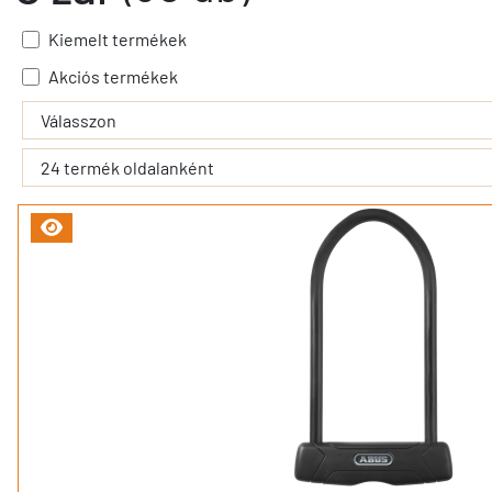
Kiemelt termékek
Akciós termékek
- - filter_submit - -