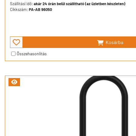
Szállítási idő:
akár 24 órán belül szállítható (az üzletben készleten)
Cikkszám:
PA-AB 96050
Kosárba
Összehasonlítás