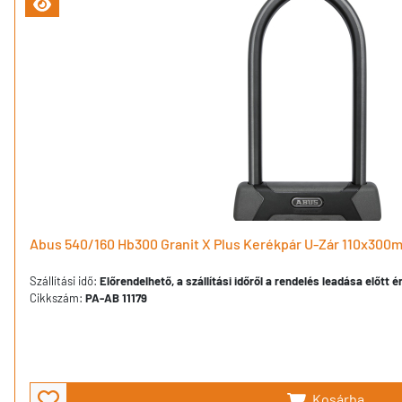
Abus 540/160 Hb300 Granit X Plus Kerékpár U-Zár 110x300
Szállítási idő:
Előrendelhető, a szállítási időről a rendelés leadása előtt 
Cikkszám:
PA-AB 11179
Kosárba