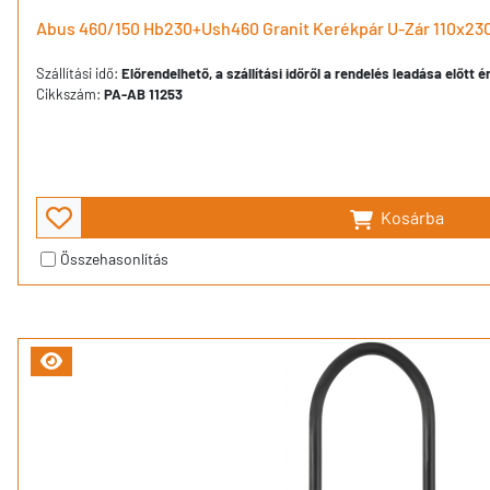
Abus 460/150 Hb230+Ush460 Granit Kerékpár U-Zár 110x2
Szállítási idő:
Előrendelhető, a szállítási időről a rendelés leadása előtt 
Cikkszám:
PA-AB 11253
Kosárba
Összehasonlítás