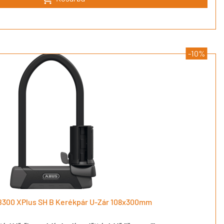
-10%
HB300 XPlus SH B Kerékpár U-Zár 108x300mm