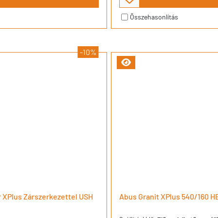
Összehasonlítás
-10%
 XPlus Zárszerkezettel USH
Abus Granit XPlus 540/160 