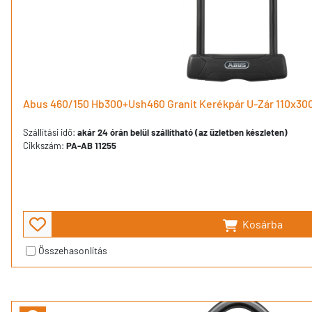
Abus 460/150 Hb300+Ush460 Granit Kerékpár U-Zár 110x3
Szállítási idő:
akár 24 órán belül szállítható (az üzletben készleten)
Cikkszám:
PA-AB 11255
Kosárba
Összehasonlítás