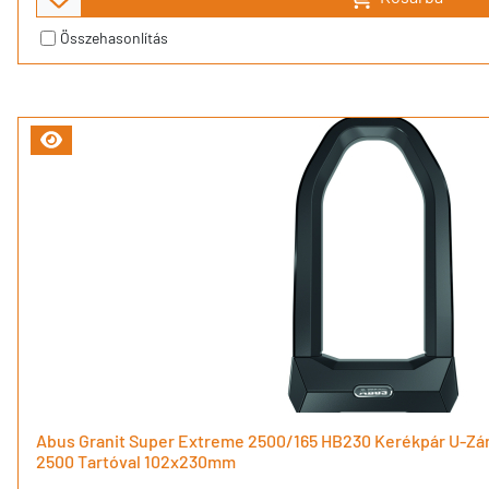
Összehasonlítás
Abus Granit Super Extreme 2500/165 HB230 Kerékpár U-Zár
2500 Tartóval 102x230mm