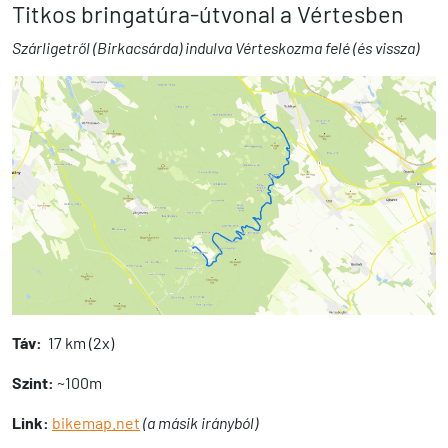
Titkos bringatúra-útvonal a Vértesben
Szárligetről (Birkacsárda) indulva Vérteskozma felé (és vissza)
Táv:
17 km (2x)
Szint:
~100m
Link:
bikemap.net
(a másik irányból)