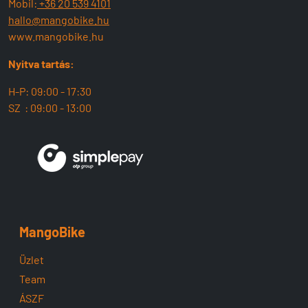
Mobil:
+36 20 539 4101
hallo@mangobike.hu
www.mangobike.hu
Nyitva tartás:
H-P: 09:00 - 17:30
SZ : 09:00 - 13:00
MangoBike
Üzlet
Team
ÁSZF