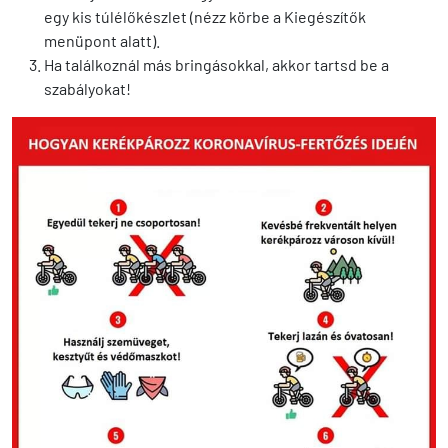
egy kis túlélőkészlet (nézz körbe a Kiegészítők
menüpont alatt).
Ha találkoznál más bringásokkal, akkor tartsd be a
szabályokat!