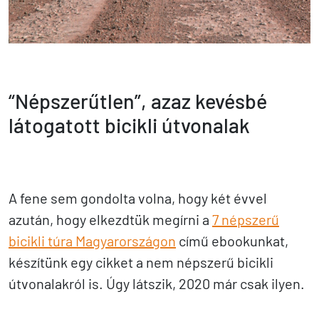
“Népszerűtlen”, azaz kevésbé
látogatott bicikli útvonalak
A fene sem gondolta volna, hogy két évvel
azután, hogy elkezdtük megírni a
7 népszerű
bicikli túra Magyarországon
című ebookunkat,
készítünk egy cikket a nem népszerű bicikli
útvonalakról is. Úgy látszik, 2020 már csak ilyen.