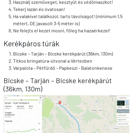
Használj szemüveget, kesztyűt és védőmaszkot!
Tekerj lazán és óvatosan!
Ha valakivel találkozol, tarts távolságot! (minimum 1,5
métert, DE javasolt 3-5 méter is)
Ne felejts el kezet mosni, főleg ha hazaérkezel!
Kerékpáros túrák
Bicske – Tarján – Bicske kerékpárút (36km, 130m)
Titkos bringatúra-útvonal a Vértesben
Várpalota – Pétfürdő – Papkeszi - Balatonkenese
Bicske – Tarján – Bicske kerékpárút
(36km, 130m)