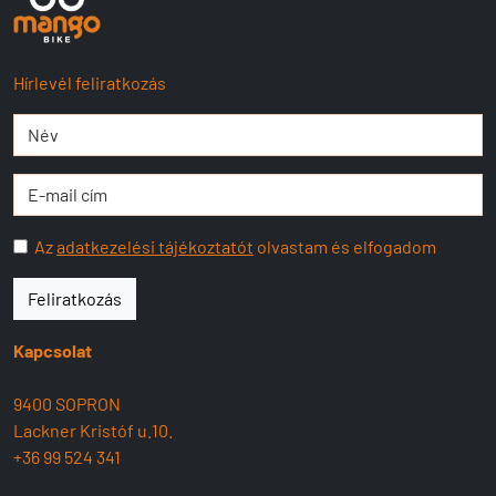
Hírlevél feliratkozás
Az
adatkezelési tájékoztatót
olvastam és elfogadom
Feliratkozás
Kapcsolat
9400 SOPRON
Lackner Kristóf u.10.
+36 99 524 341