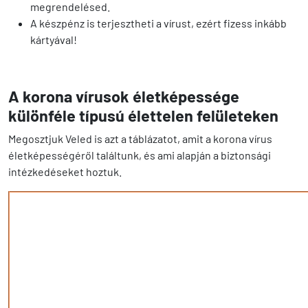
megrendelésed.
A készpénz is terjesztheti a vírust, ezért fizess inkább
kártyával!
A korona vírusok életképessége
különféle típusú élettelen felületeken
Megosztjuk Veled is azt a táblázatot, amit a korona vírus
életképességéről találtunk, és ami alapján a biztonsági
intézkedéseket hoztuk.