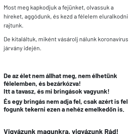
Most meg kapkodjuk a fejünket, olvassuk a
híreket, aggódunk, és kezd a félelem eluralkodni
rajtunk.
De kitaláltuk, miként vásárolj nálunk koronavírus
járvány idején.
De az élet nem állhat meg, nem élhetünk
félelemben, és bezárkózva!
Itt a tavasz, és mi bringások vagyunk!
És egy bringás nem adja fel, csak azért is fel
fogunk tekerni ezen a nehéz emelkedőn is.
Vigyázunk magunkra, vigyázunk Rád!