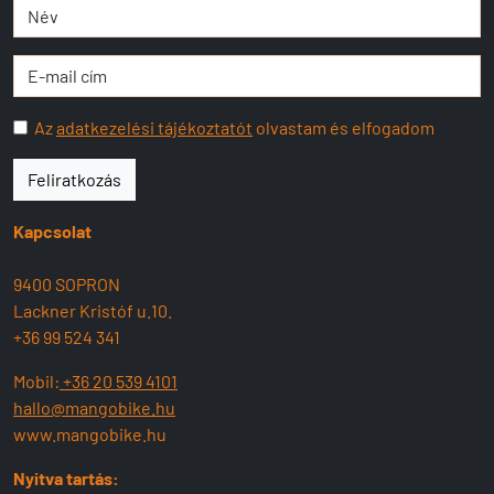
Az
adatkezelési tájékoztatót
olvastam és elfogadom
Feliratkozás
Kapcsolat
9400 SOPRON
Lackner Kristóf u.10.
+36 99 524 341
Mobil:
+36 20 539 4101
hallo@mangobike.hu
www.mangobike.hu
Nyitva tartás: