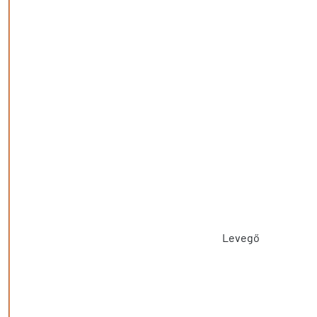
Levegő