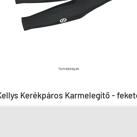
Termékképek
Kellys Kerékpáros Karmelegítő - feket