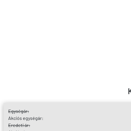
Egységár:
Akciós egységár:
Eredeti ár: