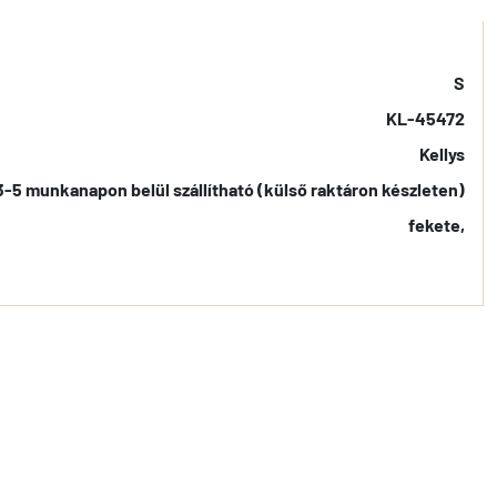
S
KL-45472
Kellys
3-5 munkanapon belül szállítható (külső raktáron készleten)
fekete,