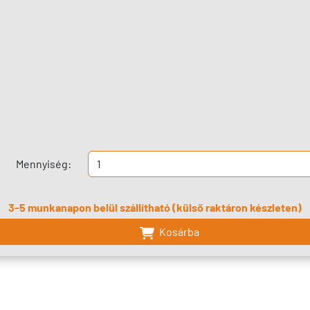
Mennyiség:
3-5 munkanapon belül szállítható (külső raktáron készleten)
Kosárba