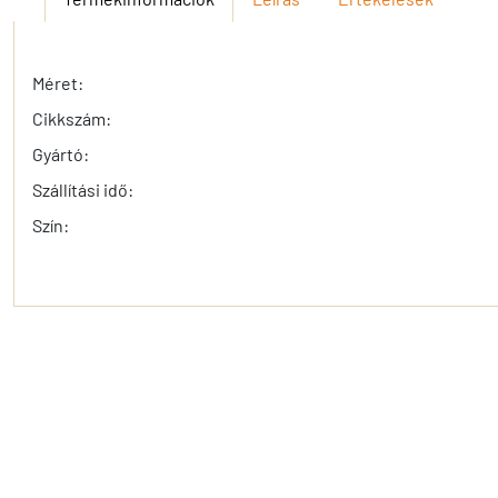
Méret:
Cikkszám:
Gyártó:
Szállítási idő:
Szín: