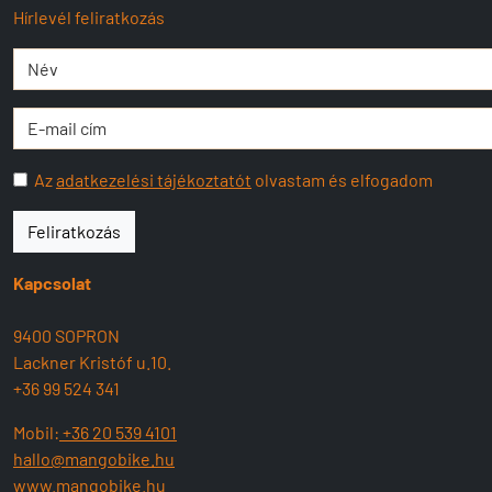
Hírlevél feliratkozás
Az
adatkezelési tájékoztatót
olvastam és elfogadom
Feliratkozás
Kapcsolat
9400 SOPRON
Lackner Kristóf u.10.
+36 99 524 341
Mobil:
+36 20 539 4101
hallo@mangobike.hu
www.mangobike.hu