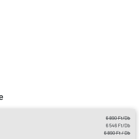
e
6 890 Ft
/Db
6 546 Ft
/Db
6 890 Ft / Db