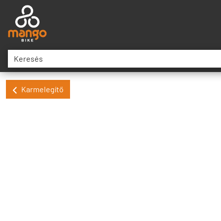
Karmelegítő