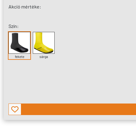
Akció mértéke:
Szín:
fekete
sárga