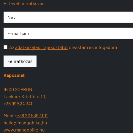
Hírlevél feliratkozás
Az
adatkezelési tájékoztatót
olvastam és elfogadom
Feliratkozás
Kapcsolat
9400 SOPRON
Lackner Kristóf u.10.
+36 99 524 341
Mobil:
+36 20 539 4101
hallo@mangobike.hu
www.mangobike.hu