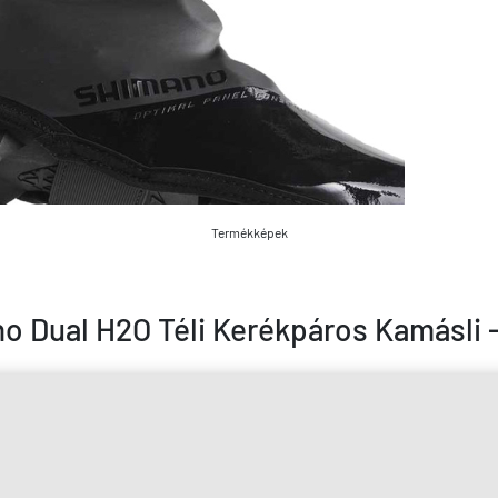
Termékképek
o Dual H2O Téli Kerékpáros Kamásli -