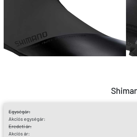
Shiman
Egységár:
Akciós egységár:
Eredeti ár:
Akciós ár: