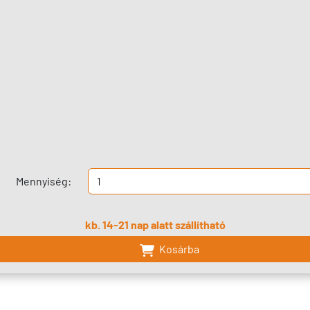
Mennyiség:
kb. 14-21 nap alatt szállítható
Kosárba