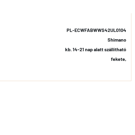
PL-ECWFABWWS42UL0104
Shimano
kb. 14-21 nap alatt szállítható
fekete,