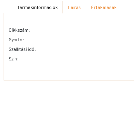
Termékinformációk
Leírás
Értékelések
Cikkszám:
Gyártó:
Szállítási idő:
Szín: