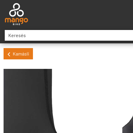
Kamásli