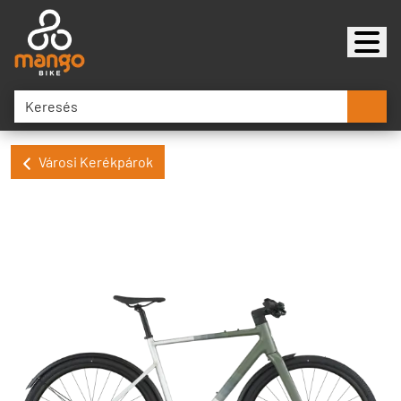
Városi Kerékpárok