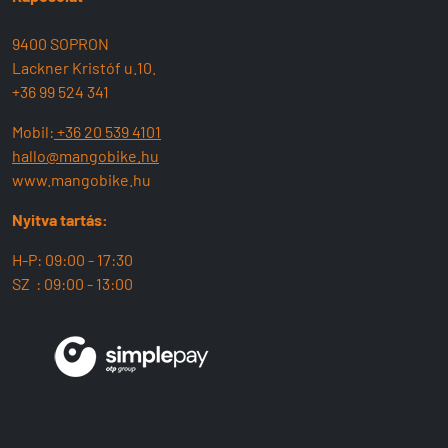
9400 SOPRON
Lackner Kristóf u.10.
+36 99 524 341
Mobil:
+36 20 539 4101
hallo@mangobike.hu
www.mangobike.hu
Nyitva tartás:
H-P: 09:00 - 17:30
SZ : 09:00 - 13:00