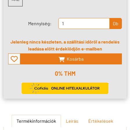
Mennyiség:
Db
Jelenleg nincs készleten, a szállítási időről a rendelés
leadása előtt érdeklődjön e-mailben
Kosárba
0% THM
Termékinformációk
Leírás
Értékelések