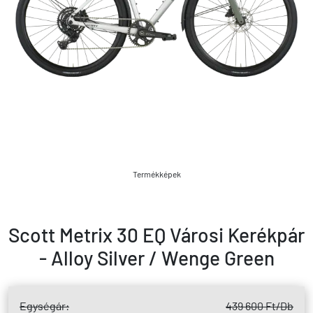
Termékképek
Scott Metrix 30 EQ Városi Kerékpár
- Alloy Silver / Wenge Green
Egységár:
439 600 Ft
/Db