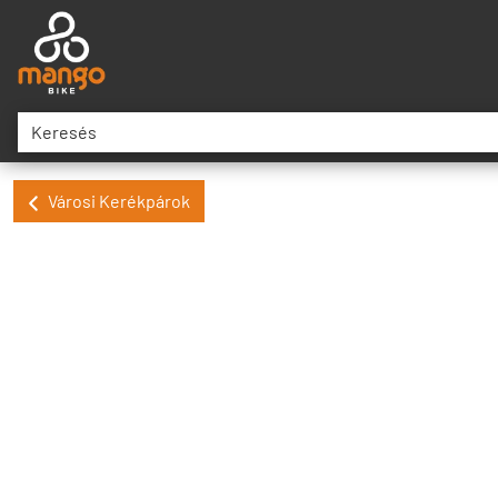
Városi Kerékpárok