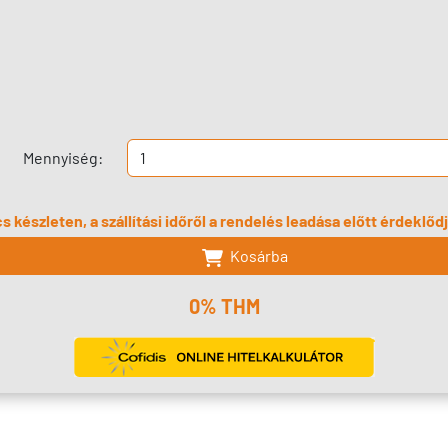
Mennyiség:
s készleten, a szállítási időről a rendelés leadása előtt érdeklő
Kosárba
0% THM