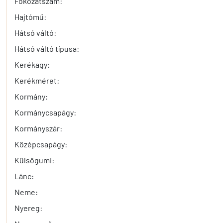
Fokozatszám:
Hajtómű:
Hátsó váltó:
Hátsó váltó típusa:
Kerékagy:
Kerékméret:
Kormány:
Kormánycsapágy:
Kormányszár:
Középcsapágy:
Külsőgumi:
Lánc:
Neme:
Nyereg: