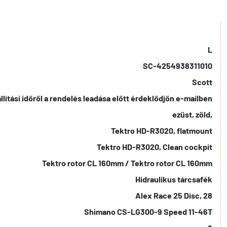
L
SC-4254938311010
Scott
llítási időről a rendelés leadása előtt érdeklődjön e-mailben
ezüst, zöld,
Tektro HD-R3020, flatmount
Tektro HD-R3020, Clean cockpit
Tektro rotor CL 160mm / Tektro rotor CL 160mm
Hidraulikus tárcsafék
Alex Race 25 Disc, 28
Shimano CS-LG300-9 Speed 11-46T