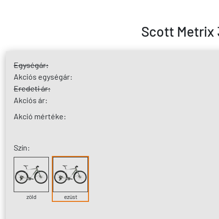
Scott Metrix 
Egységár:
Akciós egységár:
Eredeti ár:
Akciós ár:
Akció mértéke:
Szín:
zöld
ezüst