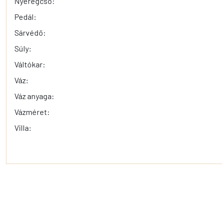
Nyeregcső:
Pedál:
Sárvédő:
Súly:
Váltókar:
Váz:
Váz anyaga:
Vázméret:
Villa: