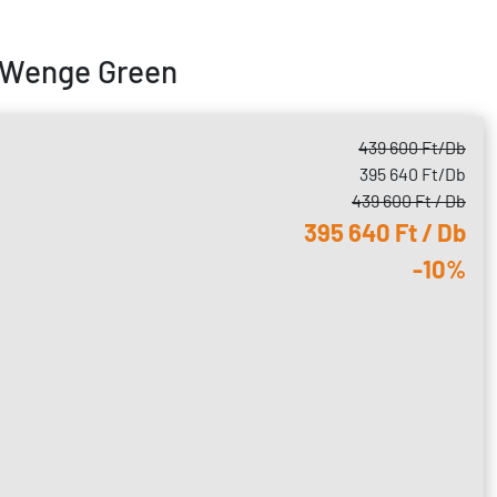
 / Wenge Green
439 600 Ft
/Db
395 640 Ft
/Db
439 600 Ft / Db
395 640 Ft / Db
-10%