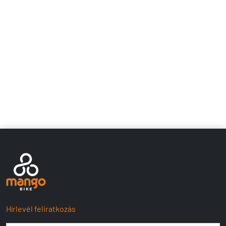
Hírlevél feliratkozás