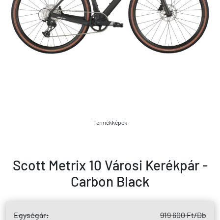
Termékképek
Scott Metrix 10 Városi Kerékpár -
Carbon Black
Egységár:
919 600 Ft
/Db