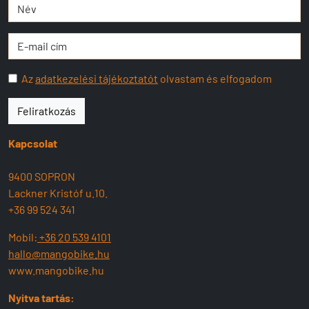
Az
adatkezelési tájékoztatót
olvastam és elfogadom
Feliratkozás
Kapcsolat
9400 SOPRON
Lackner Kristóf u.10.
+36 99 524 341
Mobil:
+36 20 539 4101
hallo@mangobike.hu
www.mangobike.hu
Nyitva tartás: