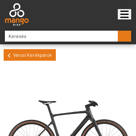
Városi Kerékpárok