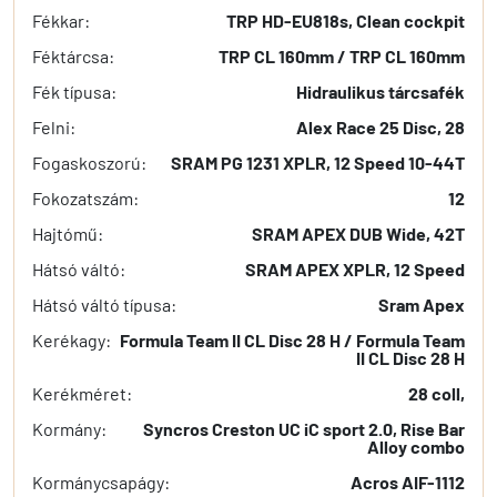
Fékkar:
TRP HD-EU818s, Clean cockpit
Féktárcsa:
TRP CL 160mm / TRP CL 160mm
Fék típusa:
Hidraulikus tárcsafék
Felni:
Alex Race 25 Disc, 28
Fogaskoszorú:
SRAM PG 1231 XPLR, 12 Speed 10-44T
Fokozatszám:
12
Hajtómű:
SRAM APEX DUB Wide, 42T
Hátsó váltó:
SRAM APEX XPLR, 12 Speed
Hátsó váltó típusa:
Sram Apex
Kerékagy:
Formula Team II CL Disc 28 H / Formula Team
II CL Disc 28 H
Kerékméret:
28 coll,
Kormány:
Syncros Creston UC iC sport 2.0, Rise Bar
Alloy combo
Kormánycsapágy:
Acros AIF-1112