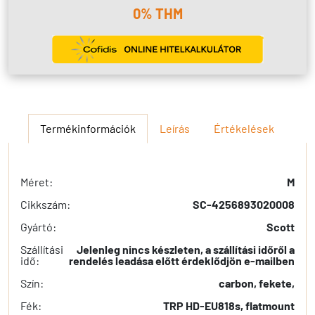
0% THM
Termékinformációk
Leírás
Értékelések
Méret:
M
Cikkszám:
SC-4256893020008
Gyártó:
Scott
Szállítási
Jelenleg nincs készleten, a szállítási időről a
idő:
rendelés leadása előtt érdeklődjön e-mailben
Szín:
carbon, fekete,
Fék:
TRP HD-EU818s, flatmount