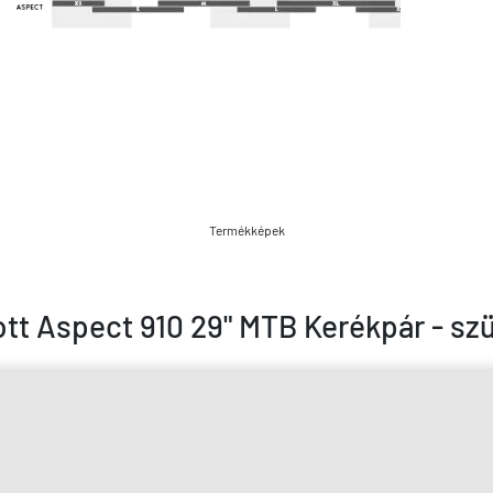
Termékképek
tt Aspect 910 29" MTB Kerékpár - sz