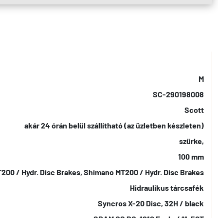
M
SC-290198008
Scott
akár 24 órán belül szállítható (az üzletben készleten)
szürke,
100 mm
00 / Hydr. Disc Brakes, Shimano MT200 / Hydr. Disc Brakes
Hidraulikus tárcsafék
Syncros X-20 Disc, 32H / black