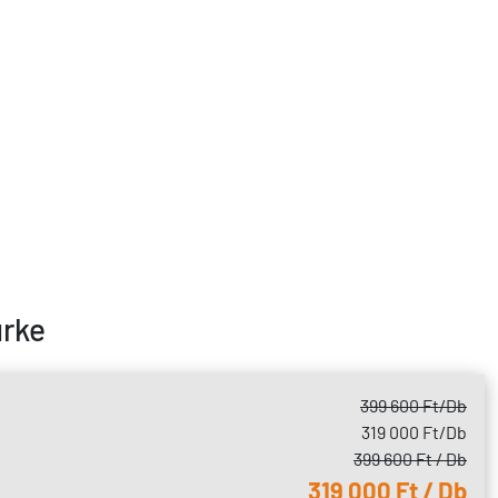
ürke
399 600 Ft
/Db
319 000 Ft
/Db
399 600 Ft / Db
319 000 Ft / Db