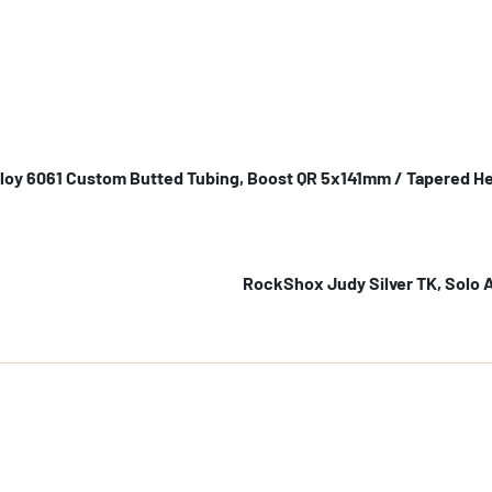
lloy 6061 Custom Butted Tubing, Boost QR 5x141mm / Tapered He
RockShox Judy Silver TK, Solo A