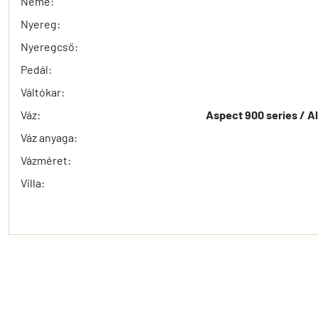
Neme:
Nyereg:
Nyeregcső:
Pedál:
Váltókar:
Váz:
Aspect 900 series / A
Váz anyaga:
Vázméret:
Villa: