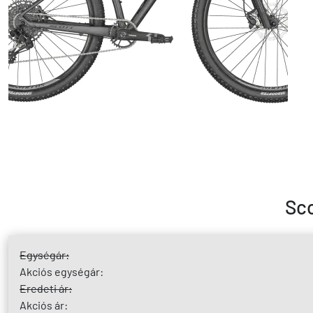
Sco
Egységár:
Akciós egységár:
Eredeti ár:
Akciós ár: