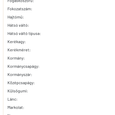
Fogaskoszorú:
Fokozatszám:
Hajtómű:
Hátsó váltó:
Hátsó váltó típusa:
Kerékagy:
Kerékméret:
Kormány:
Kormánycsapágy:
Kormányszár:
Középcsapágy:
Külsőgumi:
Lánc:
Markolat: