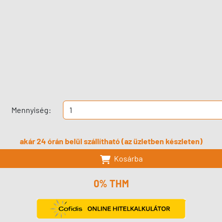
Mennyiség:
akár 24 órán belül szállítható (az üzletben készleten)
Kosárba
0% THM