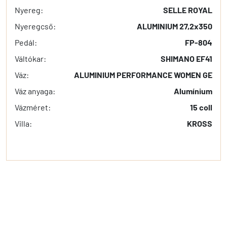
Nyereg:
SELLE ROYAL
Nyeregcső:
ALUMINIUM 27,2x350
Pedál:
FP-804
Váltókar:
SHIMANO EF41
Váz:
ALUMINIUM PERFORMANCE WOMEN GE
Váz anyaga:
Alumínium
Vázméret:
15 coll
Villa:
KROSS