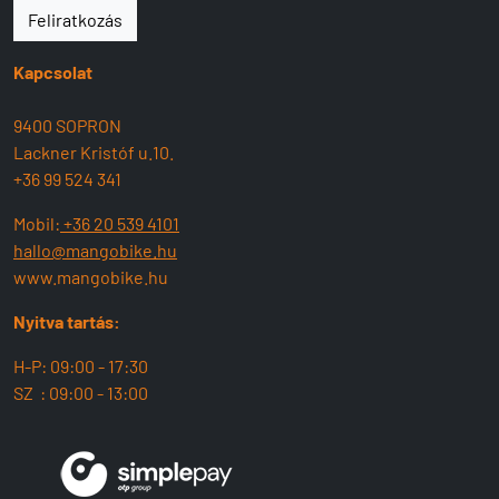
Feliratkozás
Kapcsolat
9400 SOPRON
Lackner Kristóf u.10.
+36 99 524 341
Mobil:
+36 20 539 4101
hallo@mangobike.hu
www.mangobike.hu
Nyitva tartás:
H-P: 09:00 - 17:30
SZ : 09:00 - 13:00