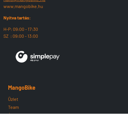
www.mangobike.hu
Nyitva tartás:
H-P: 09:00 - 17:30
SZ : 09:00 - 13:00
MangoBike
Üzlet
Team
ÁSZF
Adatvédelem