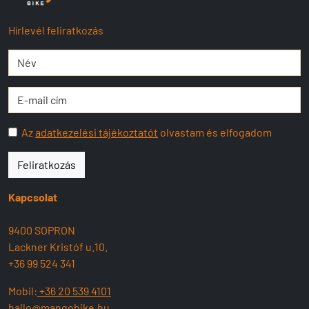
Hírlevél feliratkozás
Az
adatkezelési tájékoztatót
olvastam és elfogadom
Feliratkozás
Kapcsolat
9400 SOPRON
Lackner Kristóf u.10.
+36 99 524 341
Mobil:
+36 20 539 4101
hallo@mangobike.hu