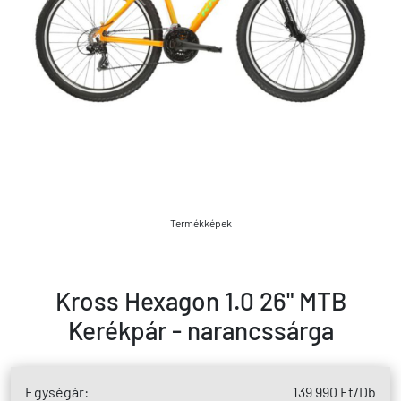
Termékképek
Kross Hexagon 1.0 26" MTB
Kerékpár - narancssárga
Egységár:
139 990 Ft
/Db