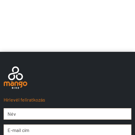
Hírlevél feliratkozás