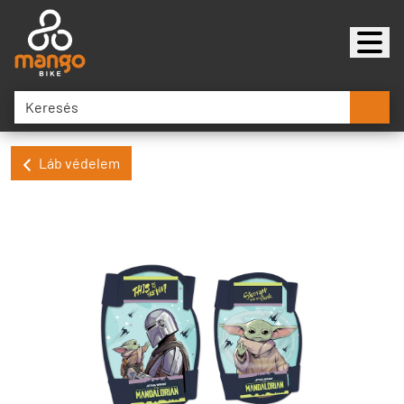
Láb védelem