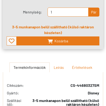
Mennyiség:
Pár
3-5 munkanapon belül szállítható (külső raktáron
készleten)
Kosárba
Termékinformációk
Leírás
Értékelések
Cikkszám:
CS-44680327SM
Gyártó:
Disney
Szállítási
3-5 munkanapon belül szállítható (külső
idő:
raktáron készleten)