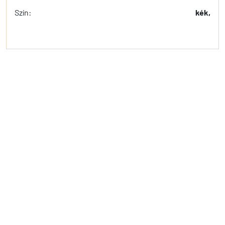
Szín:
kék,