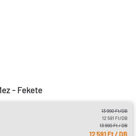
Mez - Fekete
13 990 Ft
/DB
12 591 Ft
/DB
13 990 Ft / DB
12 591 Ft / DB