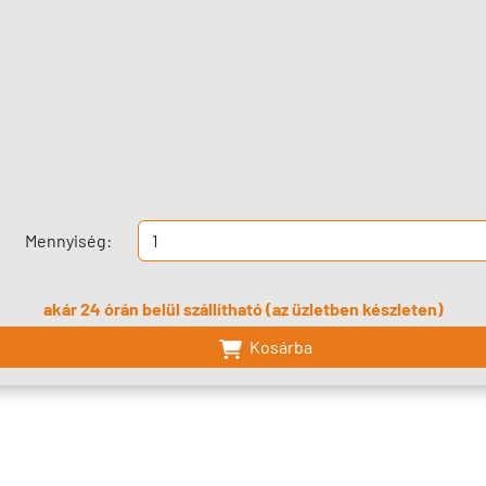
Mennyiség:
akár 24 órán belül szállítható (az üzletben készleten)
Kosárba