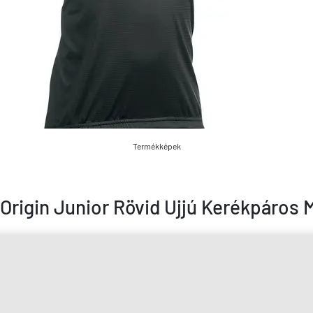
Termékképek
rigin Junior Rövid Ujjú Kerékpáros 