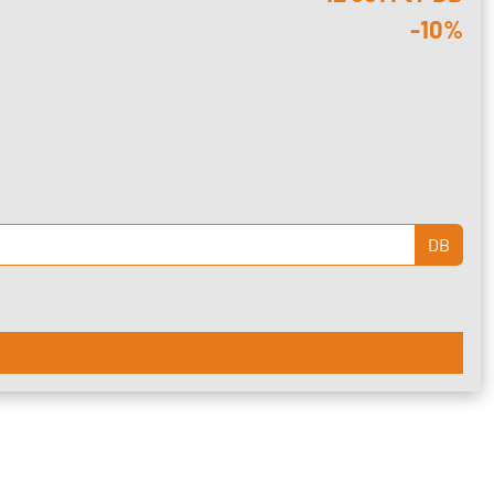
-10%
DB