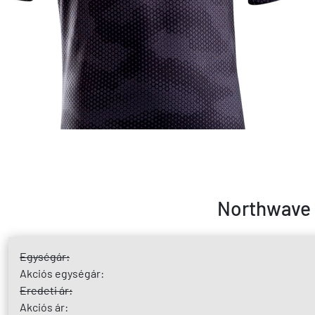
Northwave O
Egységár:
Akciós egységár:
Eredeti ár:
Akciós ár: