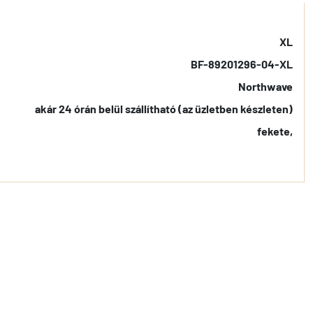
XL
BF-89201296-04-XL
Northwave
akár 24 órán belül szállítható (az üzletben készleten)
fekete,