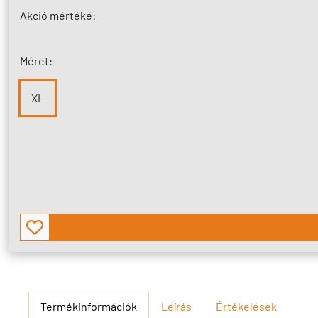
Akció mértéke:
Méret:
XL
Termékinformációk
Leírás
Értékelések