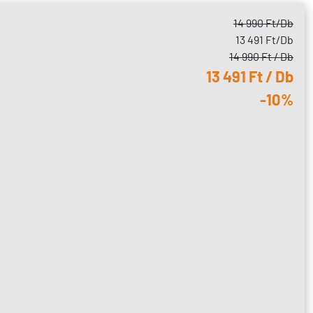
14 990 Ft
/Db
13 491 Ft
/Db
14 990 Ft / Db
13 491 Ft / Db
-10%