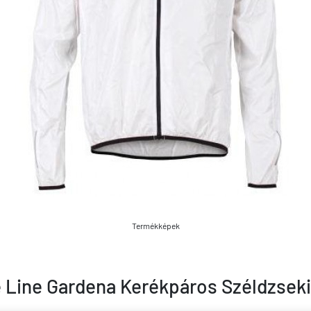
Termékképek
e Line Gardena Kerékpáros Széldzseki 