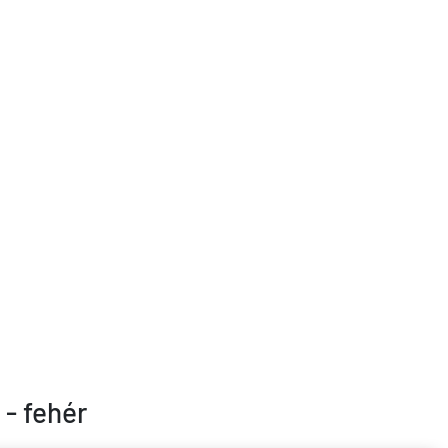
- fehér