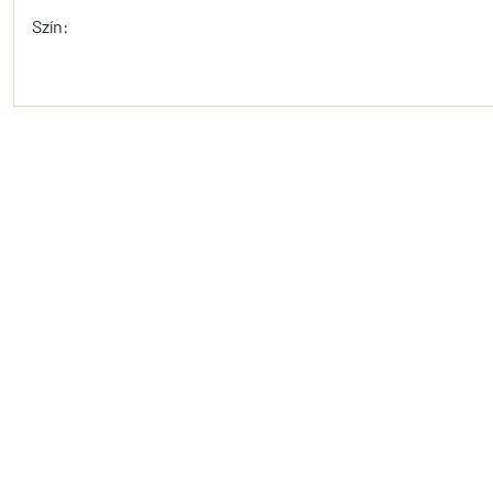
Szín: