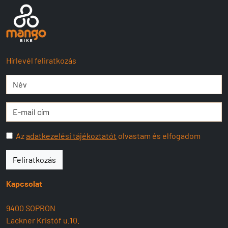
Hírlevél feliratkozás
Az
adatkezelési tájékoztatót
olvastam és elfogadom
Feliratkozás
Kapcsolat
9400 SOPRON
Lackner Kristóf u.10.