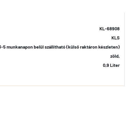
KL-68908
KLS
3-5 munkanapon belül szállítható (külső raktáron készleten)
zöld,
0,9 Liter