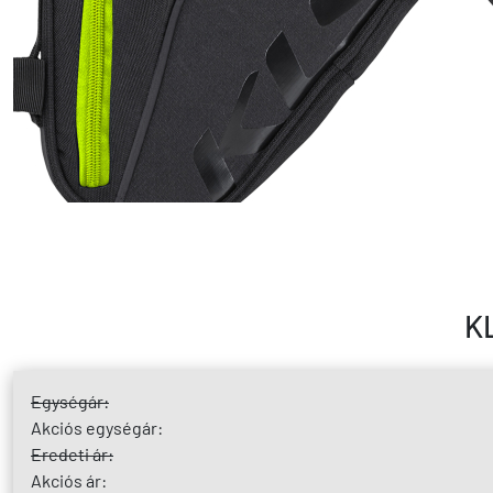
K
Egységár:
Akciós egységár:
Eredeti ár:
Akciós ár: