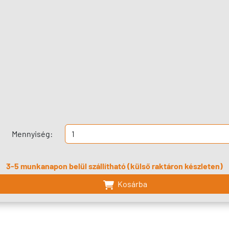
Mennyiség:
3-5 munkanapon belül szállítható (külső raktáron készleten)
Kosárba