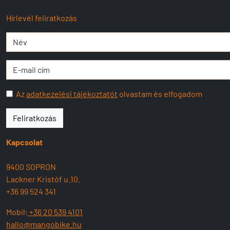
Hírlevél feliratkozás
Az
adatkezelési tájékoztatót
olvastam és elfogadom
Feliratkozás
Kapcsolat
9400 SOPRON
Lackner Kristóf u.10.
+36 99 524 341
Mobil:
+36 20 539 4101
hallo@mangobike.hu