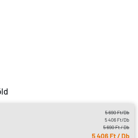
ld
5 690 Ft
/Db
5 406 Ft
/Db
5 690 Ft / Db
5 406 Ft / Db