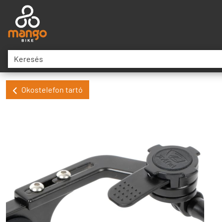
Okostelefon tartó