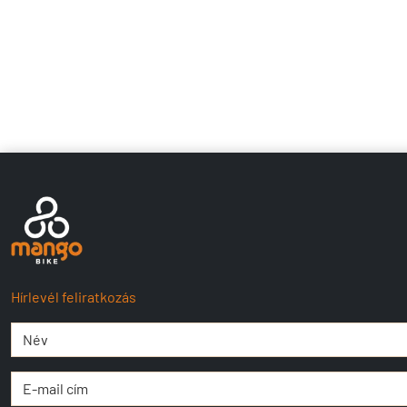
Hírlevél feliratkozás