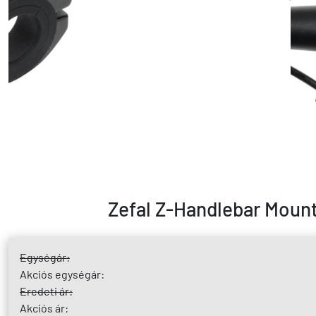
Zefal Z-Handlebar Mount
Egységár:
Akciós egységár:
Eredeti ár:
Akciós ár: