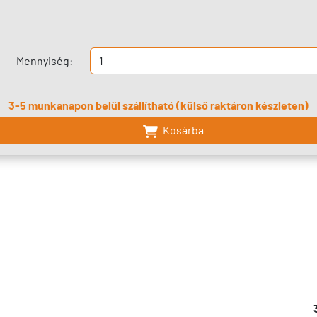
Mennyiség:
3-5 munkanapon belül szállítható (külső raktáron készleten)
Kosárba