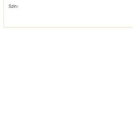
Szín: