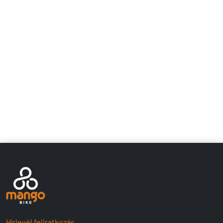
Hírlevél feliratkozás