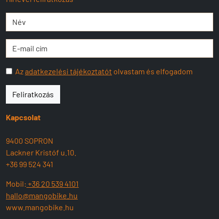
Az
adatkezelési tájékoztatót
olvastam és elfogadom
Feliratkozás
Kapcsolat
9400 SOPRON
Lackner Kristóf u.10.
+36 99 524 341
Mobil:
+36 20 539 4101
hallo@mangobike.hu
www.mangobike.hu