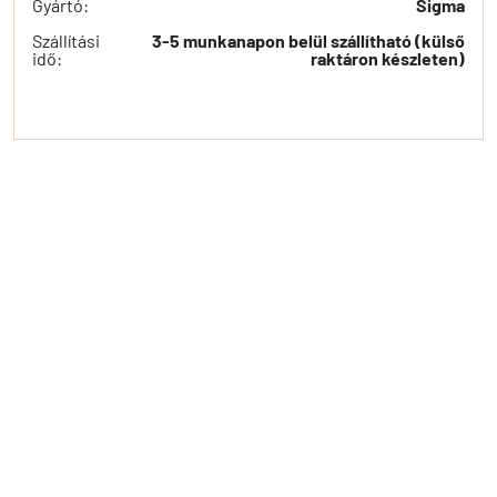
Gyártó:
Sigma
Szállítási
3-5 munkanapon belül szállítható (külső
idő:
raktáron készleten)