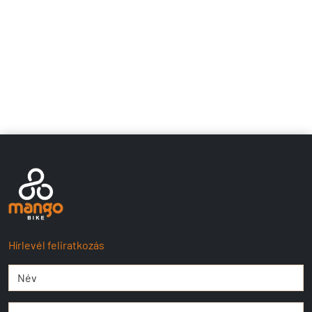
Hírlevél feliratkozás