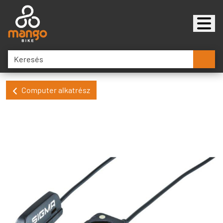
Computer alkatrész