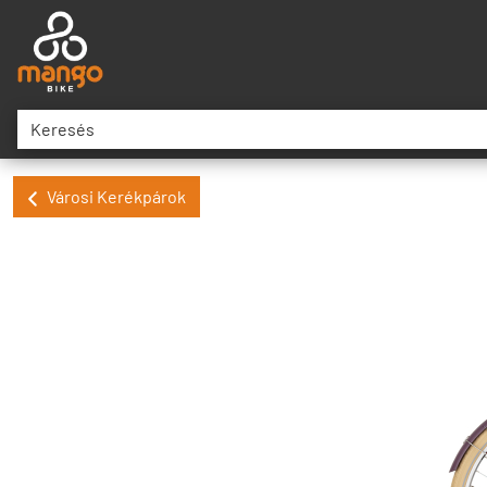
Városi Kerékpárok