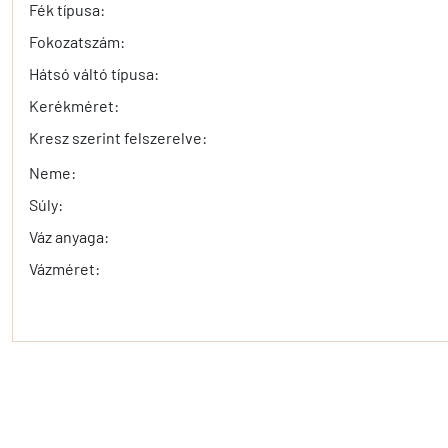
Fék típusa:
Fokozatszám:
Hátsó váltó típusa:
Kerékméret:
Kresz szerint felszerelve:
Neme:
Súly:
Váz anyaga:
Vázméret: