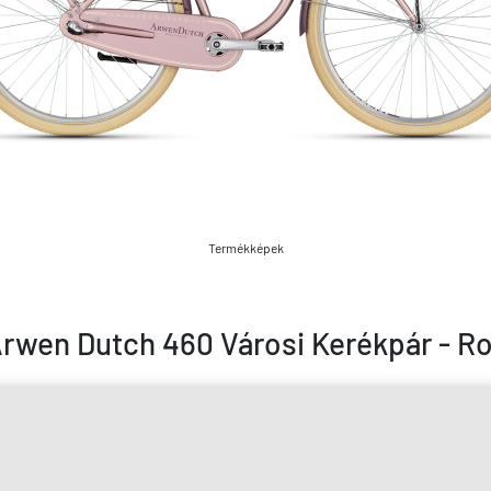
Termékképek
Arwen Dutch 460 Városi Kerékpár - R