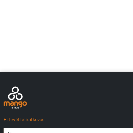
Hírlevél feliratkozás