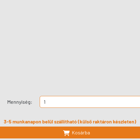
Mennyiség:
3-5 munkanapon belül szállítható (külső raktáron készleten)
Kosárba