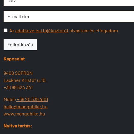
Az
adatkezelési tájékoztatót
olvastam és elfogadom
Feliratkozás
Kapcsolat
9400 SOPRON
Lackner Kristóf u.10.
+36 99 524 341
Mobil:
+36 20 539 4101
hallo@mangobike.hu
www.mangobike.hu
Nyitva tartás: