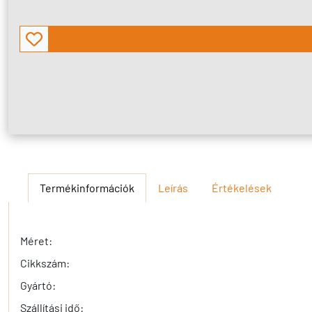
Termékinformációk
Leírás
Értékelések
Méret:
Cikkszám:
Gyártó:
Szállítási idő: