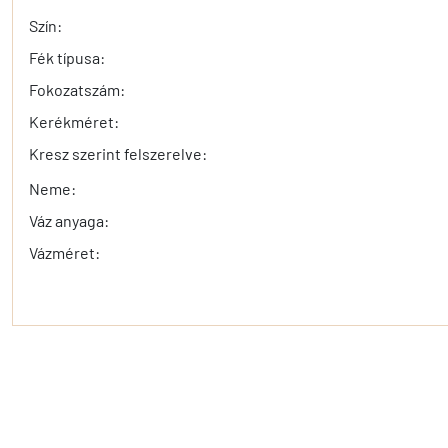
Szín:
Fék típusa:
Fokozatszám:
Kerékméret:
Kresz szerint felszerelve:
Neme:
Váz anyaga:
Vázméret: