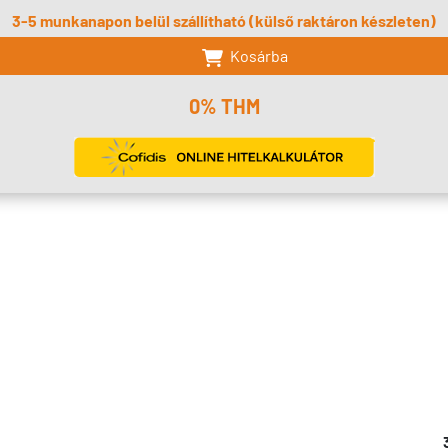
3-5 munkanapon belül szállítható (külső raktáron készleten)
Kosárba
0% THM