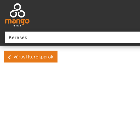
Városi Kerékpárok