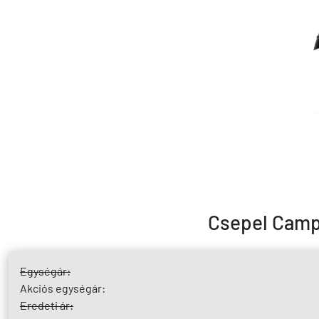
Csepel Campi
Egységár:
Akciós egységár:
Eredeti ár: