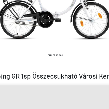
Termékképek
ng GR 1sp Összecsukható Városi Ker