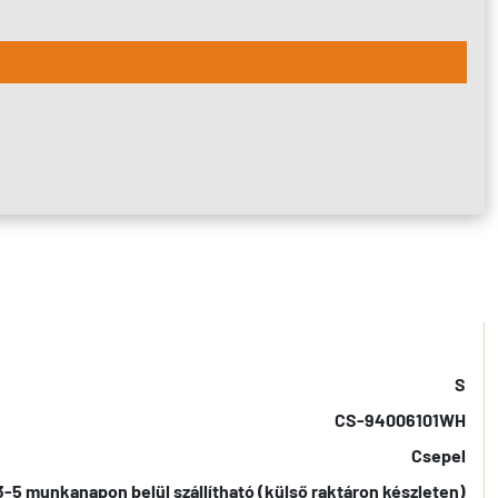
S
CS-94006101WH
Csepel
3-5 munkanapon belül szállítható (külső raktáron készleten)