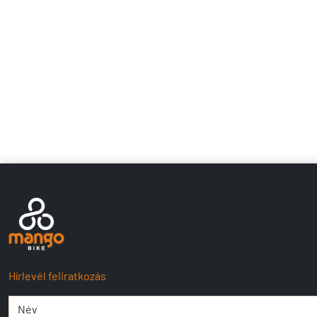
Hírlevél feliratkozás