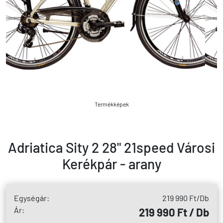
Termékképek
Adriatica Sity 2 28" 21speed Városi
Kerékpár - arany
Egységár:
219 990 Ft
/Db
Ár:
219 990 Ft / Db