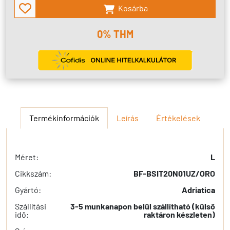
Kosárba
0% THM
Termékinformációk
Leírás
Értékelések
Méret:
L
Cikkszám:
BF-BSIT20N01UZ/ORO
Gyártó:
Adriatica
Szállítási
3-5 munkanapon belül szállítható (külső
idő:
raktáron készleten)