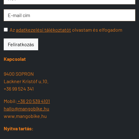
Az
adatkezelési tájékoztatót
olvastam és elfogadom
Feliratkozás
Kapcsolat
9400 SOPRON
Lackner Kristóf u.10.
+36 99 524 341
Mobil:
+36 20 539 4101
hallo@mangobike.hu
www.mangobike.hu
Nyitva tartás: