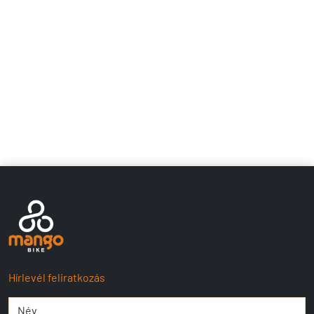
Hírlevél feliratkozás