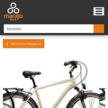
Városi Kerékpárok