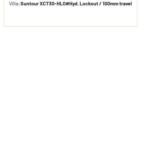
Villa:
Suntour XCT30-HLO#Hyd. Lockout / 100mm travel