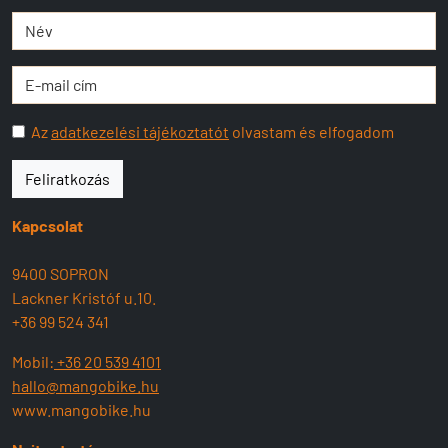
Az
adatkezelési tájékoztatót
olvastam és elfogadom
Feliratkozás
Kapcsolat
9400 SOPRON
Lackner Kristóf u.10.
+36 99 524 341
Mobil:
+36 20 539 4101
hallo@mangobike.hu
www.mangobike.hu