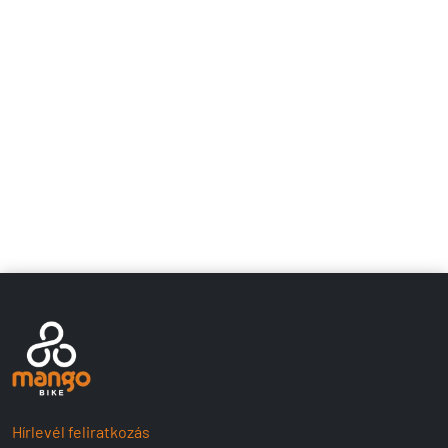
Hírlevél feliratkozás