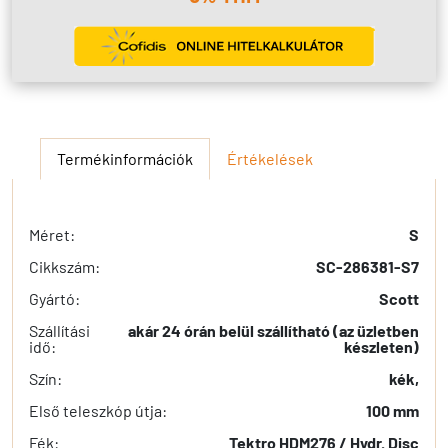
Termékinformációk
Értékelések
Méret:
S
Cikkszám:
SC-286381-S7
Gyártó:
Scott
Szállítási
akár 24 órán belül szállítható (az üzletben
idő:
készleten)
Szín:
kék,
Első teleszkóp útja:
100 mm
Fék:
Tektro HDM276 / Hydr. Disc