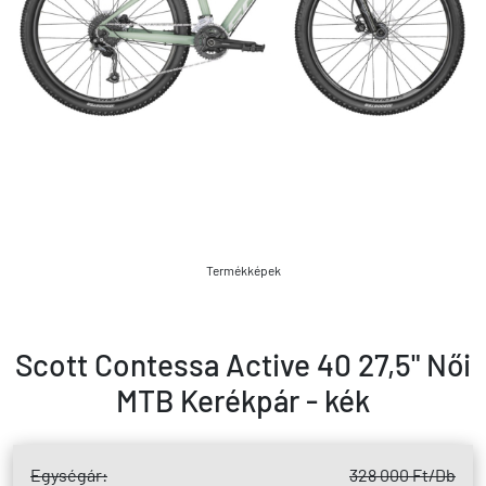
Termékképek
Scott Contessa Active 40 27,5" Női
MTB Kerékpár - kék
Egységár:
328 000 Ft
/Db