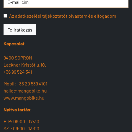
Az
adatkezelési tájékoztatót
olvastam és elfogadom
Feliratkozás
Kapcsolat
9400 SOPRON
Lackner Kristóf u.10.
+36 99 524 341
Mobil:
+36 20 539 4101
hallo@mangobike.hu
www.mangobike.hu
Nyitva tartás:
H-P: 09:00 - 17:30
SZ : 09:00 - 13:00