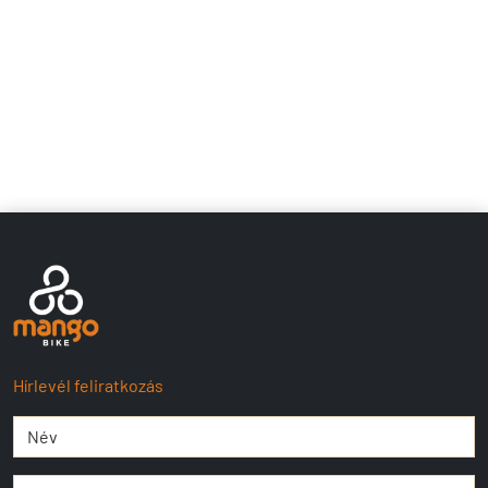
Hírlevél feliratkozás