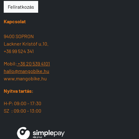
Feliratkozás
Kapcsolat
9400 SOPRON
Lackner Kristóf u.10.
+36 99 524 341
Mobil:
+36 20 539 4101
hallo@mangobike.hu
www.mangobike.hu
Nyitva tartás:
H-P: 09:00 - 17:30
SZ : 09:00 - 13:00