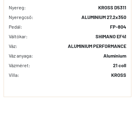
Nyereg:
KROSS D5311
Nyeregcső:
ALUMINIUM 27,2x350
Pedál:
FP-804
Váltókar:
SHIMANO EF41
Váz:
ALUMINIUM PERFORMANCE
Váz anyaga:
Alumínium
Vázméret:
21 coll
Villa:
KROSS