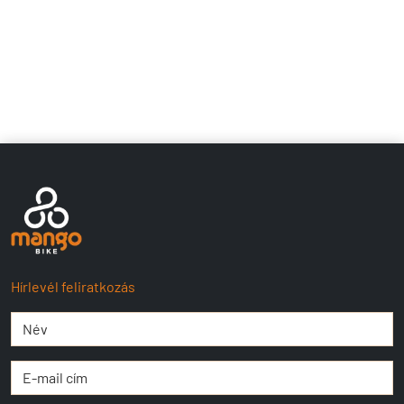
Hírlevél feliratkozás