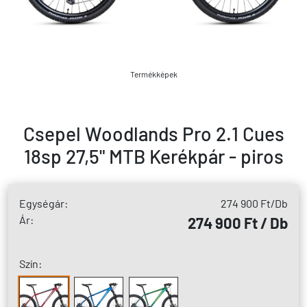
Termékképek
Csepel Woodlands Pro 2.1 Cues
18sp 27,5" MTB Kerékpár - piros
Egységár:
274 900 Ft
/Db
Ár:
274 900 Ft / Db
Szín: