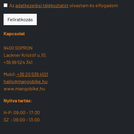
Az
adatkezelési tájékoztatót
olvastam és elfogadom
Feliratkozás
Kapcsolat
9400 SOPRON
Lackner Kristóf u.10.
+36 99 524 341
Mobil:
+36 20 539 4101
hallo@mangobike.hu
www.mangobike.hu
Nyitva tartás:
H-P: 09:00 - 17:30
SZ : 09:00 - 13:00