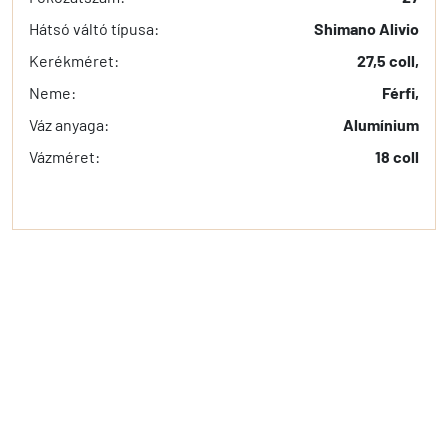
Hátsó váltó típusa:
Shimano Alivio
Kerékméret:
27,5 coll,
Neme:
Férfi,
Váz anyaga:
Alumínium
Vázméret:
18 coll