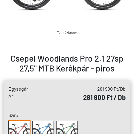
Termékképek
Csepel Woodlands Pro 2.1 27sp
27,5" MTB Kerékpár - piros
Egységár:
281 900 Ft
/Db
Ár:
281 900 Ft / Db
Szín: