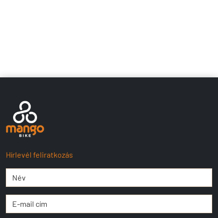
Hírlevél feliratkozás