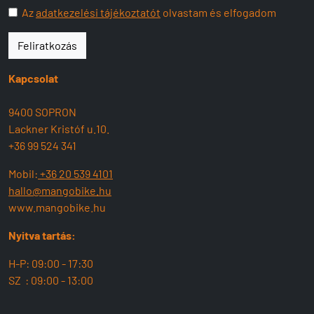
Az
adatkezelési tájékoztatót
olvastam és elfogadom
Feliratkozás
Kapcsolat
9400 SOPRON
Lackner Kristóf u.10.
+36 99 524 341
Mobil:
+36 20 539 4101
hallo@mangobike.hu
www.mangobike.hu
Nyitva tartás:
H-P: 09:00 - 17:30
SZ : 09:00 - 13:00