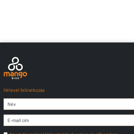
Hírlevél feliratkozás