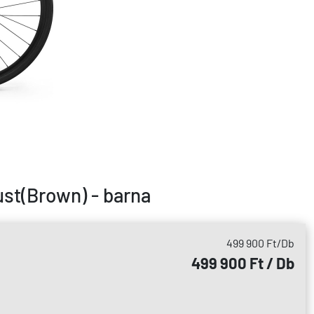
ust(Brown) - barna
499 900 Ft
/Db
499 900 Ft / Db