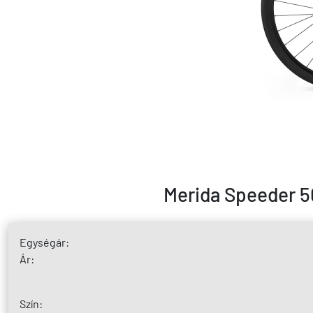
Merida Speeder 50
Egységár:
Ár:
Szín: