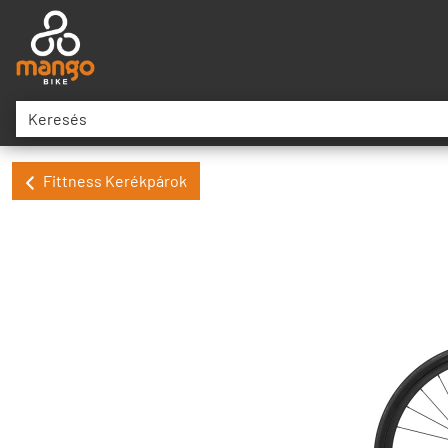
Fittness Kerékpárok