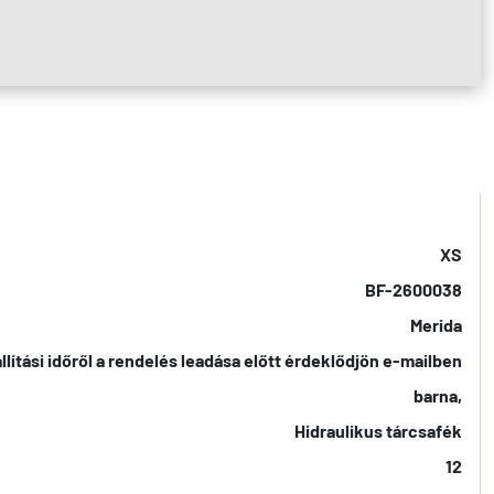
XS
BF-2600038
Merida
llítási időről a rendelés leadása előtt érdeklődjön e-mailben
barna,
Hidraulikus tárcsafék
12