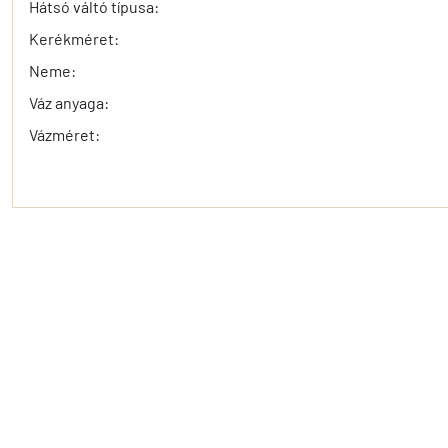
Hátsó váltó típusa:
Kerékméret:
Neme:
Váz anyaga:
Vázméret: