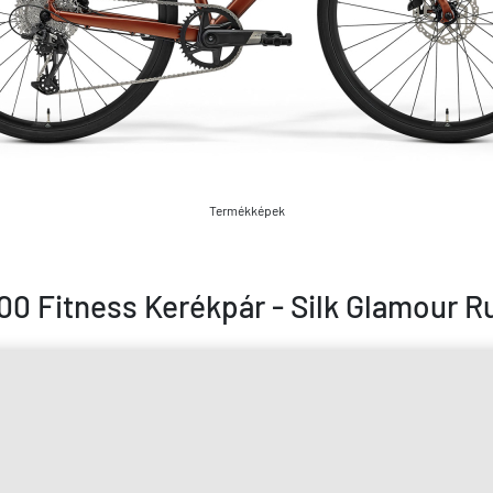
Termékképek
0 Fitness Kerékpár - Silk Glamour R