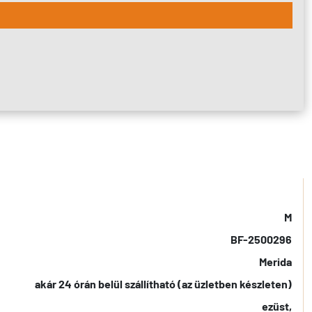
M
BF-2500296
Merida
akár 24 órán belül szállítható (az üzletben készleten)
ezüst,