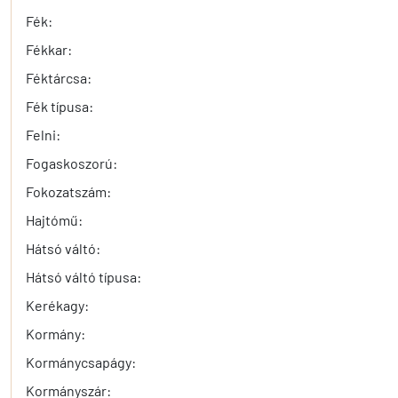
Fék:
Fékkar:
Féktárcsa:
Fék típusa:
Felni:
Fogaskoszorú:
Fokozatszám:
Hajtómű:
Hátsó váltó:
Hátsó váltó típusa:
Kerékagy:
Kormány:
Kormánycsapágy:
Kormányszár: