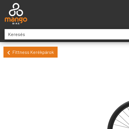
Fittness Kerékpárok