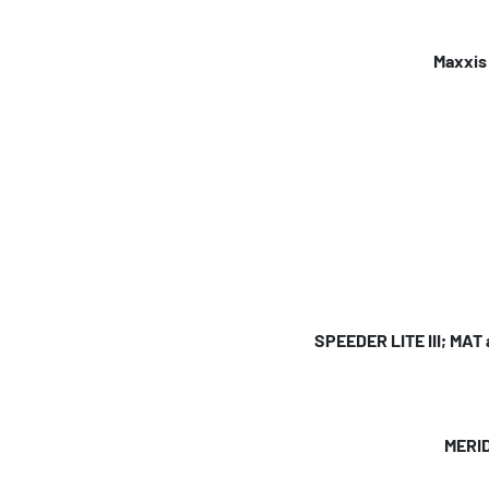
Maxxis
SPEEDER LITE III; MA
MERID