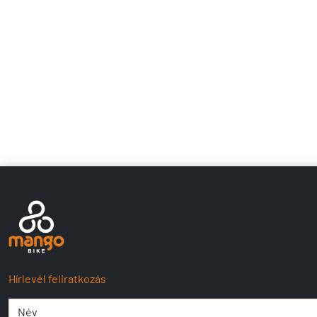
Hírlevél feliratkozás