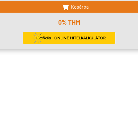
Kosárba
0% THM