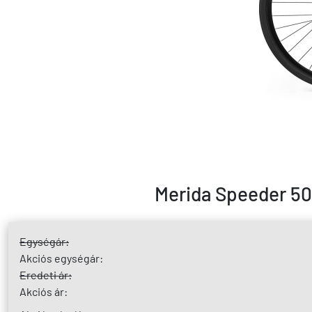
Merida Speeder 500
Egységár:
Akciós egységár:
Eredeti ár:
Akciós ár: