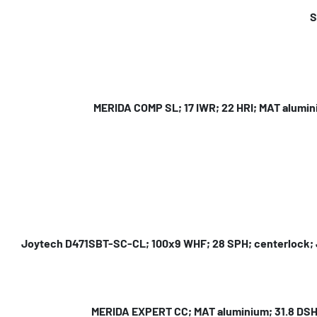
S
MERIDA COMP SL; 17 IWR; 22 HRI; MAT alumini
Joytech D471SBT-SC-CL; 100x9 WHF; 28 SPH; centerlock;
MERIDA EXPERT CC; MAT aluminium; 31.8 DS