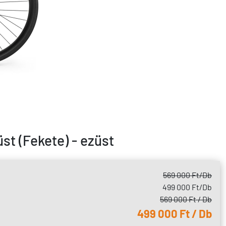
st (Fekete) - ezüst
569 000 Ft
/Db
499 000 Ft
/Db
569 000 Ft / Db
499 000 Ft / Db