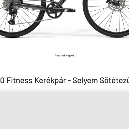
Termékképek
 Fitness Kerékpár - Selyem Sötétezü