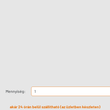
Mennyiség:
akár 24 órán belül szállítható (az üzletben készleten)