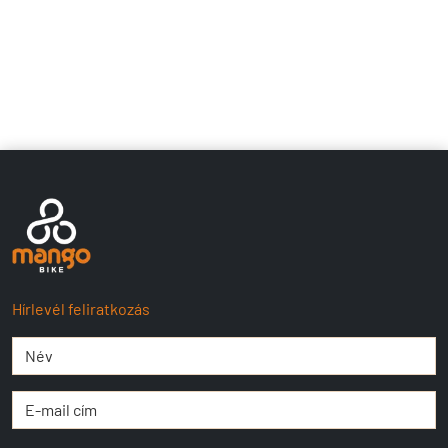
Hírlevél feliratkozás