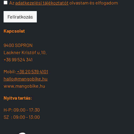
Az
adatkezelési tájékoztatót
olvastam és elfogadom
Feliratkozás
Kapcsolat
9400 SOPRON
Lackner Kristóf u.10.
+36 99 524 341
Mobil:
+36 20 539 4101
hallo@mangobike.hu
www.mangobike.hu
Nyitva tartás:
H-P: 09:00 - 17:30
SZ : 09:00 - 13:00