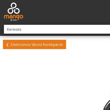
Elektromos Városi Kerékpárok