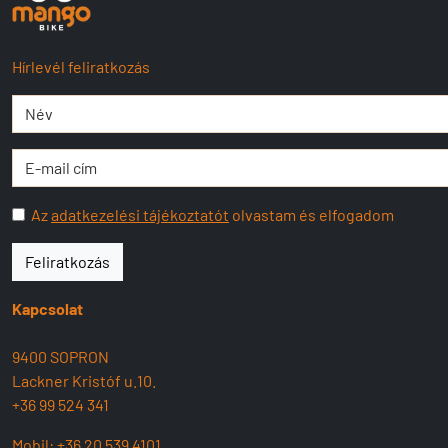
Hírlevél feliratkozás
Az
adatkezelési tájékoztatót
olvastam és elfogadom
Feliratkozás
Kapcsolat
9400 SOPRON
Lackner Kristóf u.10.
+36 99 524 341
Mobil:
+36 20 539 4101