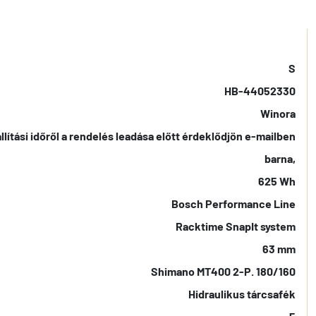
S
HB-44052330
Winora
llítási időről a rendelés leadása előtt érdeklődjön e-mailben
barna,
625 Wh
Bosch Performance Line
Racktime SnapIt system
63 mm
Shimano MT400 2-P. 180/160
Hidraulikus tárcsafék