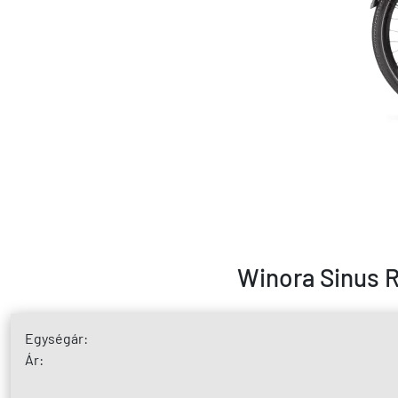
Winora Sinus R
Egységár:
Ár: