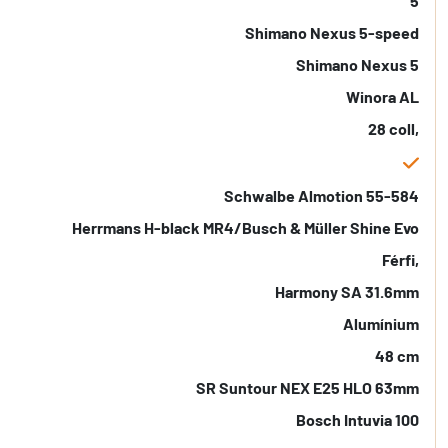
5
Shimano Nexus 5-speed
Shimano Nexus 5
Winora AL
28 coll,
Schwalbe Almotion 55-584
Herrmans H-black MR4/Busch & Müller Shine Evo
Férfi,
Harmony SA 31.6mm
Alumínium
48 cm
SR Suntour NEX E25 HLO 63mm
Bosch Intuvia 100