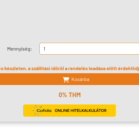
Mennyiség:
s készleten, a szállítási időről a rendelés leadása előtt érdeklő
Kosárba
0% THM