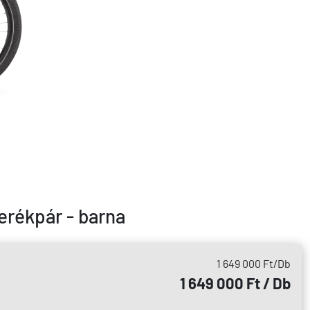
erékpár - barna
1 649 000 Ft
/Db
1 649 000 Ft / Db