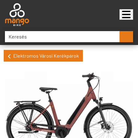
Elektromos Városi Kerékpárok