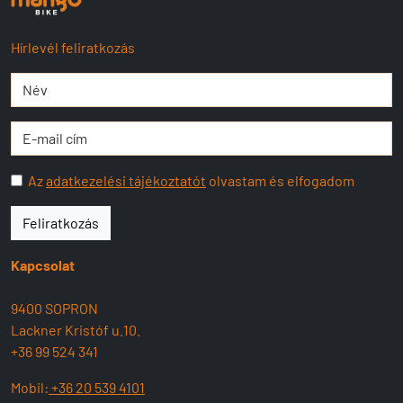
Hírlevél feliratkozás
Az
adatkezelési tájékoztatót
olvastam és elfogadom
Feliratkozás
Kapcsolat
9400 SOPRON
Lackner Kristóf u.10.
+36 99 524 341
Mobil:
+36 20 539 4101