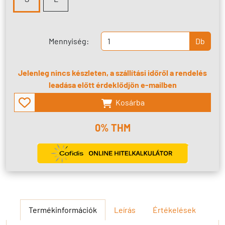
Mennyiség:
Db
Jelenleg nincs készleten, a szállítási időről a rendelés
leadása előtt érdeklődjön e-mailben
Kosárba
0% THM
Termékinformációk
Leírás
Értékelések