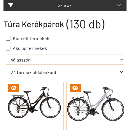
Szűrők
(130 db)
Túra Kerékpárok
Kiemelt termékek
Akciós termékek
- - filter_submit - -