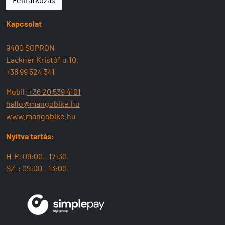
Kapcsolat
9400 SOPRON
Lackner Kristóf u.10.
+36 99 524 341
Mobil:
+36 20 539 4101
hallo@mangobike.hu
www.mangobike.hu
Nyitva tartás:
H-P: 09:00 - 17:30
SZ : 09:00 - 13:00