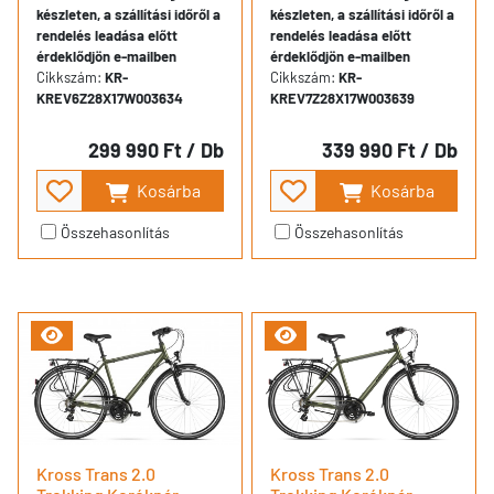
készleten, a szállítási időről a
készleten, a szállítási időről a
rendelés leadása előtt
rendelés leadása előtt
érdeklődjön e-mailben
érdeklődjön e-mailben
Cikkszám:
KR-
Cikkszám:
KR-
KREV6Z28X17W003634
KREV7Z28X17W003639
299 990 Ft
/ Db
339 990 Ft
/ Db
Kosárba
Kosárba
Összehasonlítás
Összehasonlítás
Kross Trans 2.0
Kross Trans 2.0