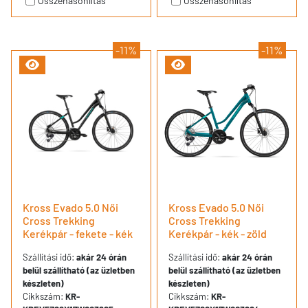
Összehasonlítás
Összehasonlítás
-11%
-11%
Kross Evado 5.0 Női
Kross Evado 5.0 Női
Cross Trekking
Cross Trekking
Kerékpár - fekete - kék
Kerékpár - kék - zöld
Szállítási idő:
akár 24 órán
Szállítási idő:
akár 24 órán
belül szállítható (az üzletben
belül szállítható (az üzletben
készleten)
készleten)
Cikkszám:
KR-
Cikkszám:
KR-