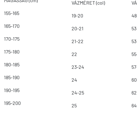
MAGASSÁG (cm)
VÁZMÉRET (col)
VÁ
155-165
19-20
48
165-170
20-21
53
170-175
21-22
53
175-180
22
55
180-185
23-24
57
185-190
24
60
190-195
24-25
62
195-200
25
64