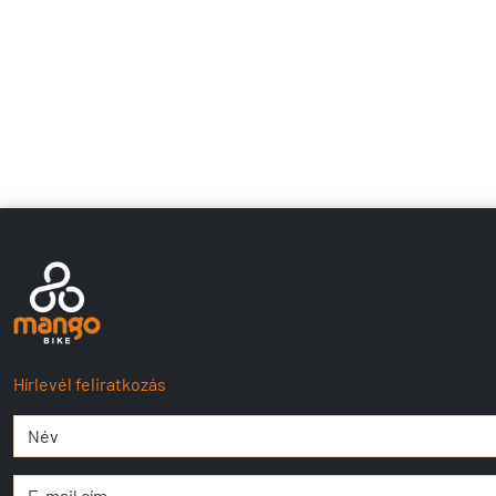
Hírlevél feliratkozás