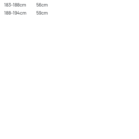
183-188cm
56cm
188-194cm
59cm