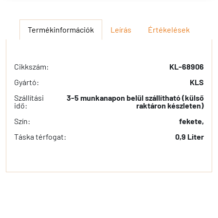
Termékinformációk
Leírás
Értékelések
Cikkszám:
KL-68906
Gyártó:
KLS
Szállítási
3-5 munkanapon belül szállítható (külső
idő:
raktáron készleten)
Szín:
fekete,
Táska térfogat:
0,9 Liter