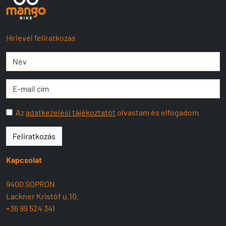
Hírlevél feliratkozás
Az
adatkezelési tájékoztatót
olvastam és elfogadom
Feliratkozás
Kapcsolat
9400 SOPRON
Lackner Kristóf u.10.
+36 99 524 341