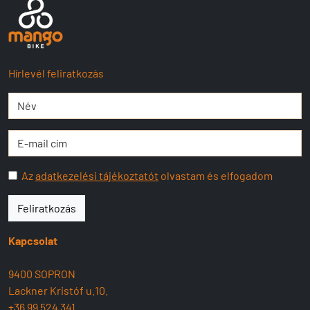
Hírlevél feliratkozás
Az
adatkezelési tájékoztatót
olvastam és elfogadom
Feliratkozás
Kapcsolat
9400 SOPRON
Lackner Kristóf u.10.
+36 99 524 341