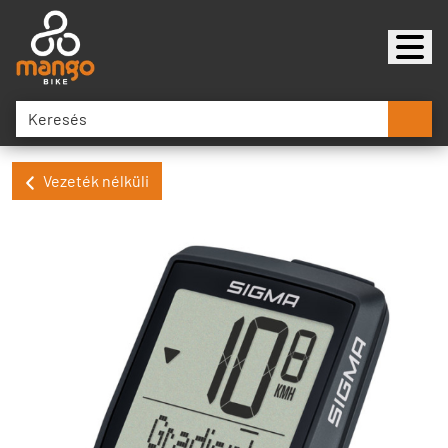
Vezeték nélküli