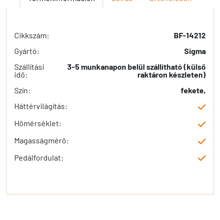
Cikkszám:
BF-14212
Gyártó:
Sigma
Szállítási
3-5 munkanapon belül szállítható (külső
idő:
raktáron készleten)
Szín:
fekete,
Háttérvilágítás:
Hőmérséklet:
Magasságmérő:
Pedálfordulat: